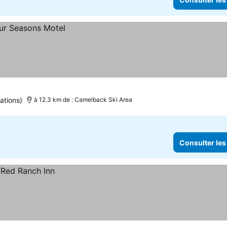
ations)
à 12.3 km de : Camelback Ski Area
Consulter les