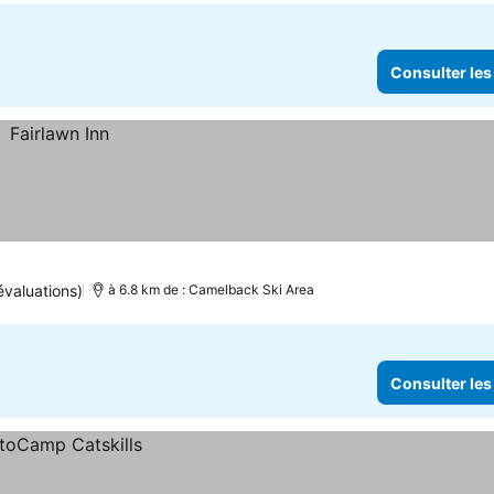
Consulter les
évaluations)
à 6.8 km de : Camelback Ski Area
Consulter les