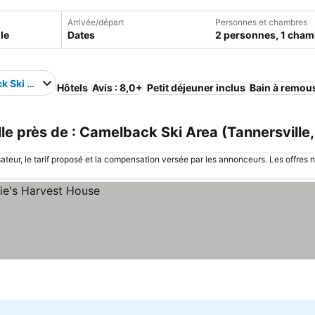
Arrivée/départ
Personnes et chambres
Dates
2 personnes, 1 cham
k Ski Area
Hôtels
Avis : 8,0+
Petit déjeuner inclus
Bain à remou
e près de : Camelback Ski Area (Tannersville,
sateur, le tarif proposé et la compensation versée par les annonceurs. Les offres 