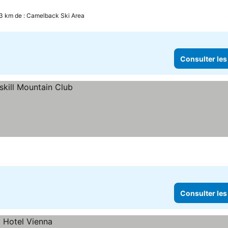
.3 km de : Camelback Ski Area
Consulter les
Consulter les