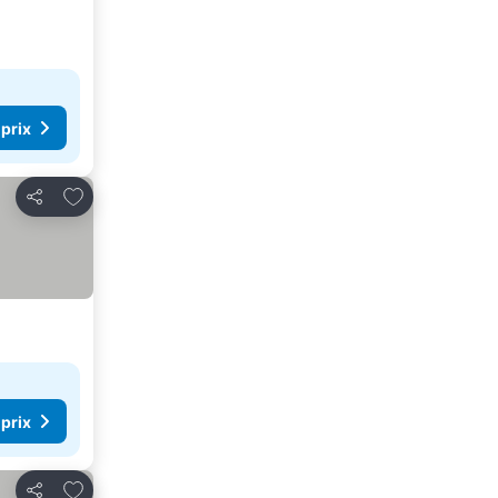
 prix
Ajouter à mes favoris
Partager
 prix
Ajouter à mes favoris