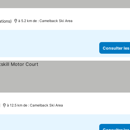
s prix
ations)
à 5.2 km de : Camelback Ski Area
Consulter les
)
à 12.5 km de : Camelback Ski Area
Consulter les