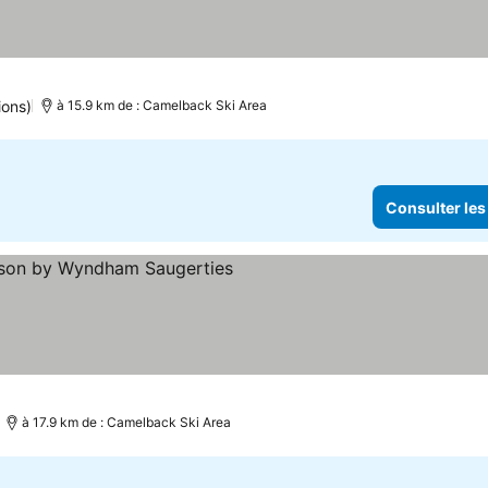
ions)
à 15.9 km de : Camelback Ski Area
Consulter les
iles
onsulter les prix
à 17.9 km de : Camelback Ski Area