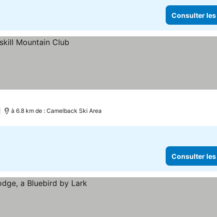
Consulter les
à 6.8 km de : Camelback Ski Area
Consulter les