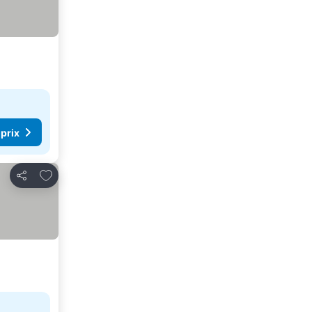
 prix
Ajouter à mes favoris
Partager