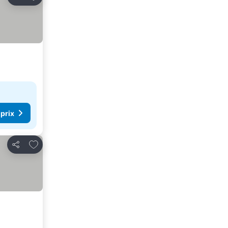
Partager
 prix
Ajouter à mes favoris
Partager