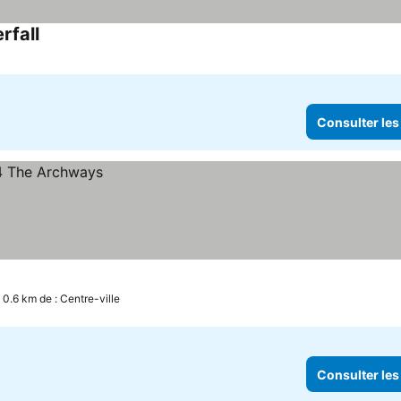
rfall
Consulter les prix
Consulter les
 0.6 km de : Centre-ville
Consulter les