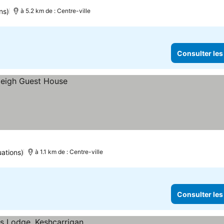
prix
ns)
à 5.2 km de : Centre-ville
Consulter les
uations)
à 1.1 km de : Centre-ville
Consulter les