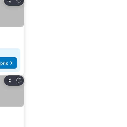
Partager
 prix
Ajouter à mes favoris
Partager