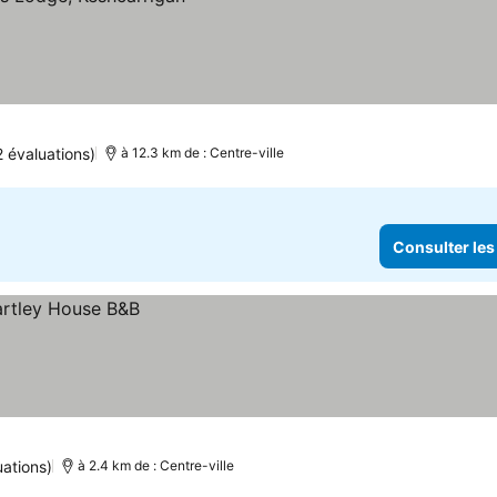
 évaluations)
à 12.3 km de : Centre-ville
Consulter les
ations)
à 2.4 km de : Centre-ville