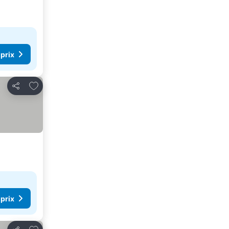
 prix
Ajouter à mes favoris
Partager
 prix
Ajouter à mes favoris