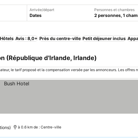
Arrivée/départ
Personnes et chambres
Dates
2 personnes, 1 cham
Hôtels
Avis : 8,0+
Près du centre-ville
Petit déjeuner inclus
Appa
 (République d'Irlande, Irlande)
sateur, le tarif proposé et la compensation versée par les annonceurs. Les offres 
tions)
à 0.6 km de : Centre-ville