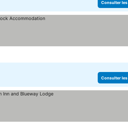
Consulter les
Consulter les