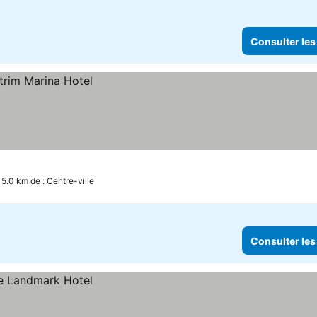
Consulter les
 5.0 km de : Centre-ville
Consulter les