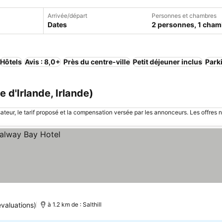
Arrivée/départ
Personnes et chambres
Dates
2 personnes, 1 cham
Hôtels
Avis : 8,0+
Près du centre-ville
Petit déjeuner inclus
Park
 d'Irlande, Irlande)
sateur, le tarif proposé et la compensation versée par les annonceurs. Les offres 
valuations)
à 1.2 km de : Salthill