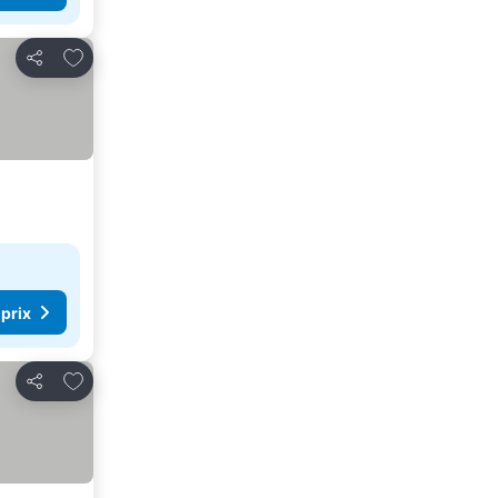
Ajouter à mes favoris
Partager
 prix
Ajouter à mes favoris
Partager