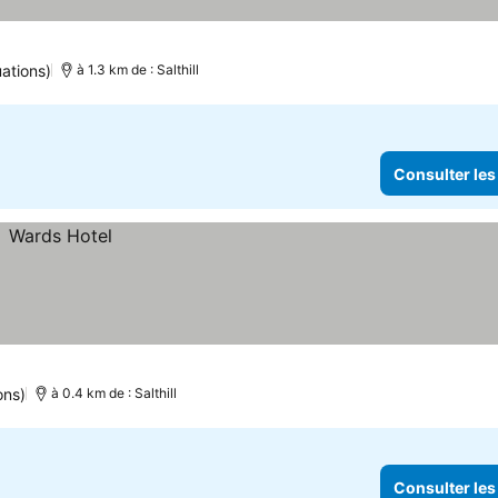
uations)
à 1.3 km de : Salthill
Consulter les
ons)
à 0.4 km de : Salthill
Consulter les