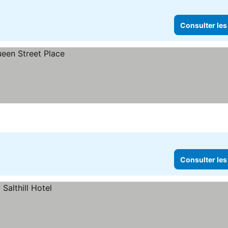
Consulter les
Consulter les