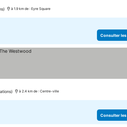
ns)
à 1.9 km de : Eyre Square
Consulter les
ations)
à 2.4 km de : Centre-ville
Consulter les