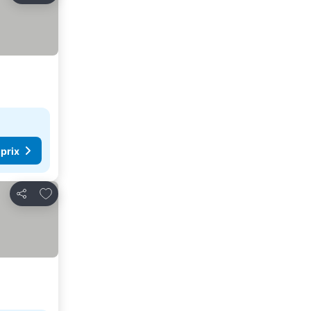
 prix
Ajouter à mes favoris
Partager