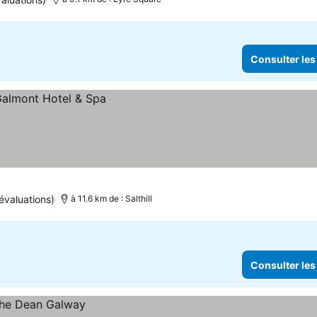
Consulter les
évaluations)
à 11.6 km de : Salthill
Consulter les