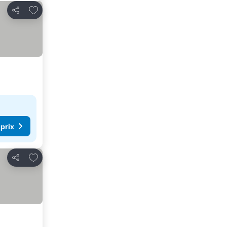
Ajouter à mes favoris
Partager
 prix
Ajouter à mes favoris
Partager