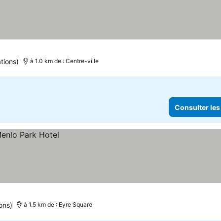
tions)
à 1.0 km de : Centre-ville
Consulter les
ons)
à 1.5 km de : Eyre Square