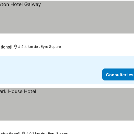
tions)
à 4.4 km de : Eyre Square
Consulter les
aluations)
à 0.1 km de : Eyre Square