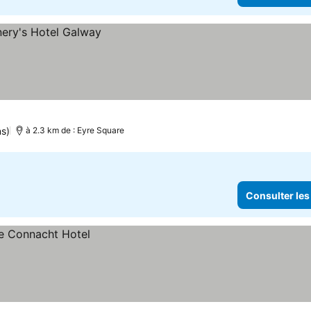
ns)
à 2.3 km de : Eyre Square
Consulter les