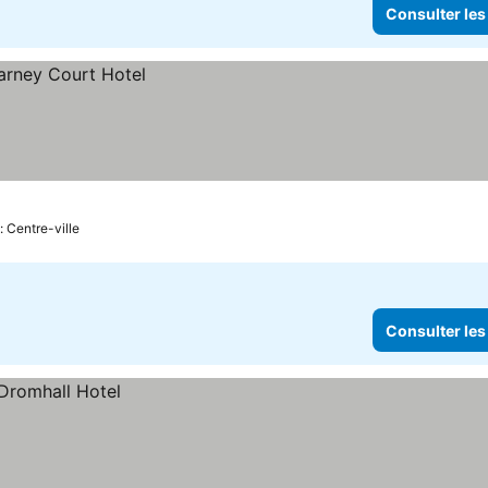
Consulter les
: Centre-ville
Consulter les