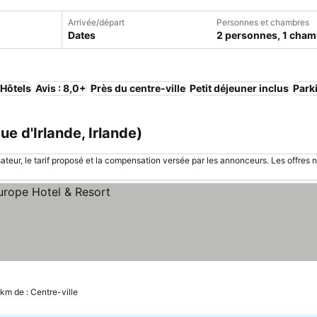
Arrivée/départ
Personnes et chambres
Dates
2 personnes, 1 cham
Hôtels
Avis : 8,0+
Près du centre-ville
Petit déjeuner inclus
Park
ue d'Irlande, Irlande)
sateur, le tarif proposé et la compensation versée par les annonceurs. Les offres 
x
 km de : Centre-ville