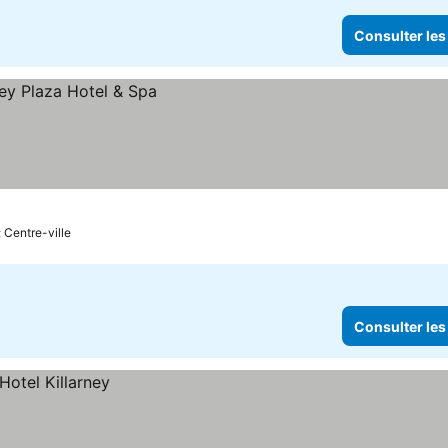
Consulter les
 Centre-ville
Consulter les