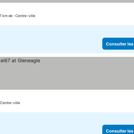
7 km de : Centre-ville
Consulter les
 Centre-ville
Consulter les