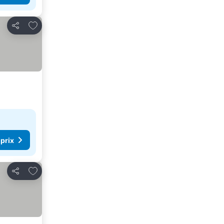
Ajouter à mes favoris
Partager
 prix
Ajouter à mes favoris
Partager