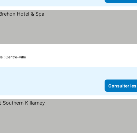
de : Centre-ville
Consulter les