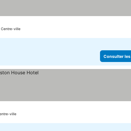
onsulter les prix
 Centre-ville
Consulter les
entre-ville