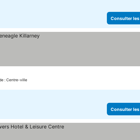
Consulter les
de : Centre-ville
Consulter les