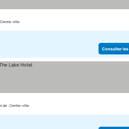
 Centre-ville
Consulter les
m de : Centre-ville