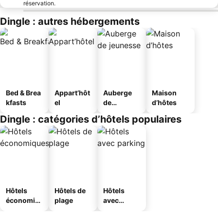
réservation.
Dingle : autres hébergements
Bed & Brea
Appart’hôt
Auberge
Maison
kfasts
el
de
d’hôtes
jeunesse
Dingle : catégories d’hôtels populaires
Hôtels
Hôtels de
Hôtels
économiq
plage
avec
ues
parking