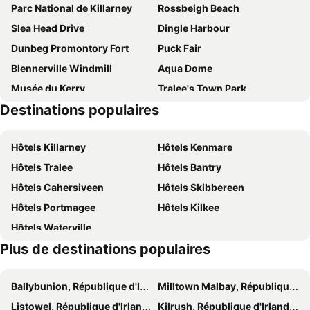
Parc National de Killarney
Rossbeigh Beach
Dingle Heights
Old Irish farmhouse
Slea Head Drive
Dingle Harbour
An Riasc B&B
Milltown House
Dunbeg Promontory Fort
Puck Fair
The Old Anchor B&B Annascaul
Dingle Skellig & Peninsula Spa
Blennerville Windmill
Aqua Dome
Castlewood House
Annascaul House
Musée du Kerry
Tralee's Town Park
Cathair Gheal
The Shores Country House
Destinations populaires
Derrynane House
Rose of Tralee International Festival
Kells Bay House and Gardens
Gap of Dunloe
Export Awareness
Hôtels Killarney
Hôtels Kenmare
Hôtels Tralee
Hôtels Bantry
Hôtels Cahersiveen
Hôtels Skibbereen
Hôtels Portmagee
Hôtels Kilkee
Hôtels Waterville
Plus de destinations populaires
Ballybunion, République d'Irlande Hôtels
Milltown Malbay, République d'Irlande Hôtels
Listowel, République d'Irlande Hôtels
Kilrush, République d'Irlande Hôtels