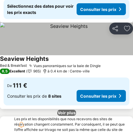
Sélectionnez des dates pour voir
Consulter les prix
les prix exacts
Partager
Aj
Seaview Heights
Bed & Breakfast
Vues panoramiques sur la baie de Dingle
8,5
Excellent
965
à 0.4 km de : Centre-ville
111 €
De
Consulter les prix de
8 sites
Consulter les prix
Voir plus
Les prix et les disponibilités que nous recevons des sites de
réservation changent constamment. Par conséquent, il se peut que
l’offre affichée sur trivago ne soit pas la même que celle du site de