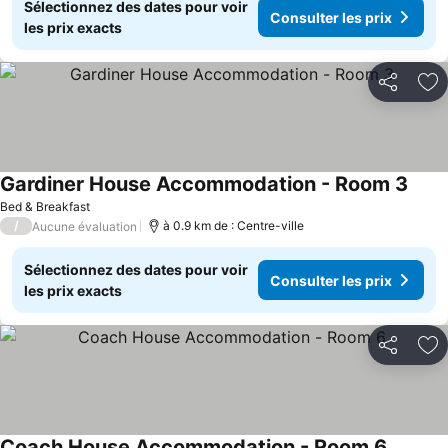
Sélectionnez des dates pour voir
Consulter les prix
les prix exacts
Partager
Aj
Gardiner House Accommodation - Room 3
Bed & Breakfast
/
à 0.9 km de : Centre-ville
Aucune évaluation
Sélectionnez des dates pour voir
Consulter les prix
les prix exacts
Partager
Aj
Coach House Accommodation - Room 6