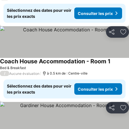
Sélectionnez des dates pour voir
Consulter les prix
les prix exacts
Partager
Aj
Coach House Accommodation - Room 1
Bed & Breakfast
/
à 0.5 km de : Centre-ville
Aucune évaluation
Sélectionnez des dates pour voir
Consulter les prix
les prix exacts
Partager
Aj