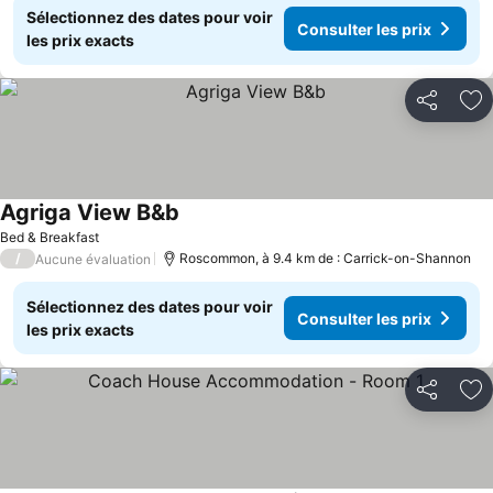
Sélectionnez des dates pour voir
Consulter les prix
les prix exacts
Partager
Aj
Agriga View B&b
Bed & Breakfast
/
Roscommon, à 9.4 km de : Carrick-on-Shannon
Aucune évaluation
Sélectionnez des dates pour voir
Consulter les prix
les prix exacts
Partager
Aj