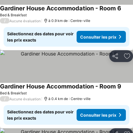
Gardiner House Accommodation - Room 6
Bed & Breakfast
/
à 0.9 km de : Centre-ville
Aucune évaluation
Sélectionnez des dates pour voir
Consulter les prix
les prix exacts
Partager
Aj
Gardiner House Accommodation - Room 9
Bed & Breakfast
/
à 0.4 km de : Centre-ville
Aucune évaluation
Sélectionnez des dates pour voir
Consulter les prix
les prix exacts