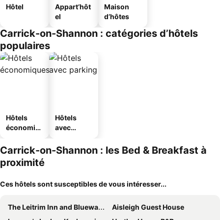
Hôtel
Appart’hôt
Maison
el
d’hôtes
Carrick-on-Shannon : catégories d’hôtels
populaires
Hôtels
Hôtels
économiq
avec
ues
parking
Carrick-on-Shannon : les Bed & Breakfast à
proximité
Ces hôtels sont susceptibles de vous intéresser...
The Leitrim Inn and Blueway Lodge
Aisleigh Guest House