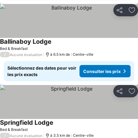
Partager
Aj
Ballinaboy Lodge
Bed & Breakfast
/
à 6.5 km de : Centre-ville
Aucune évaluation
Sélectionnez des dates pour voir
Consulter les prix
les prix exacts
Partager
Aj
Springfield Lodge
Bed & Breakfast
/
à 3.5 km de : Centre-ville
Aucune évaluation