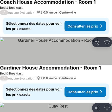
Coach House Accommodation - Room 1
Bed & Breakfast
/
à 0.5 km de : Centre-ville
Aucune évaluation
Sélectionnez des dates pour voir
Consulter les prix
les prix exacts
Partager
Aj
Gardiner House Accommodation - Room 1
Bed & Breakfast
/
à 0.6 km de : Centre-ville
Aucune évaluation
Sélectionnez des dates pour voir
Consulter les prix
les prix exacts
Partager
Aj