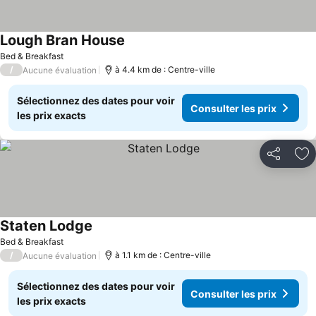
Lough Bran House
Bed & Breakfast
/
à 4.4 km de : Centre-ville
Aucune évaluation
Sélectionnez des dates pour voir
Consulter les prix
les prix exacts
Partager
Aj
Staten Lodge
Bed & Breakfast
/
à 1.1 km de : Centre-ville
Aucune évaluation
Sélectionnez des dates pour voir
Consulter les prix
les prix exacts