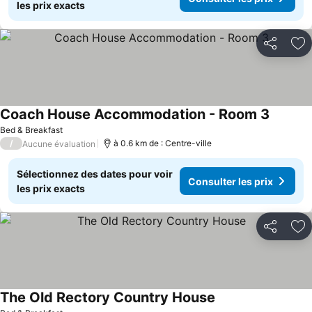
les prix exacts
Partager
Aj
Coach House Accommodation - Room 3
Bed & Breakfast
/
à 0.6 km de : Centre-ville
Aucune évaluation
Sélectionnez des dates pour voir
Consulter les prix
les prix exacts
Partager
Aj
The Old Rectory Country House