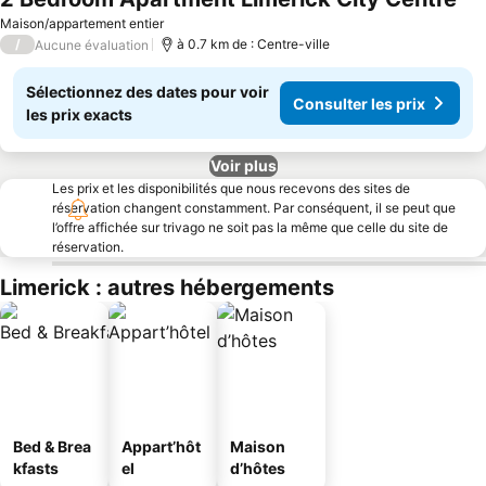
Maison/appartement entier
/
à 0.7 km de : Centre-ville
Aucune évaluation
Sélectionnez des dates pour voir
Consulter les prix
les prix exacts
Voir plus
Les prix et les disponibilités que nous recevons des sites de
réservation changent constamment. Par conséquent, il se peut que
l’offre affichée sur trivago ne soit pas la même que celle du site de
réservation.
Limerick : autres hébergements
Bed & Brea
Appart’hôt
Maison
kfasts
el
d’hôtes