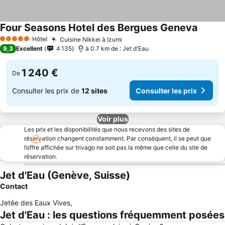
Four Seasons Hotel des Bergues Geneva
Hôtel
Cuisine Nikkei à Izumi
5 Étoiles
9,3
Excellent
4 135
à 0.7 km de : Jet d'Eau
1 240 €
De
Consulter les prix de
12 sites
Consulter les prix
Voir plus
Les prix et les disponibilités que nous recevons des sites de
réservation changent constamment. Par conséquent, il se peut que
l’offre affichée sur trivago ne soit pas la même que celle du site de
réservation.
Jet d'Eau (Genève, Suisse)
Contact
Jetée des Eaux Vives
,
Jet d'Eau : les questions fréquemment posées