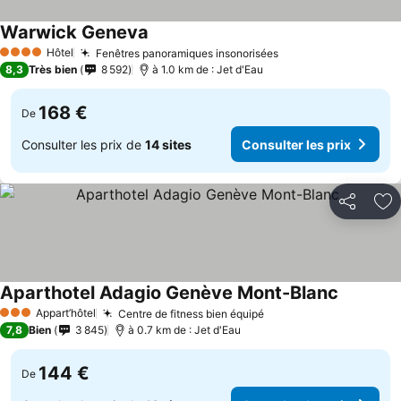
Warwick Geneva
Hôtel
Fenêtres panoramiques insonorisées
4 Étoiles
8,3
Très bien
8 592
à 1.0 km de : Jet d'Eau
168 €
De
Consulter les prix de
14 sites
Consulter les prix
Partager
Aj
Aparthotel Adagio Genève Mont-Blanc
Appart’hôtel
Centre de fitness bien équipé
3 Étoiles
7,8
Bien
3 845
à 0.7 km de : Jet d'Eau
144 €
De