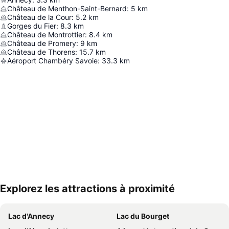
Château de Menthon-Saint-Bernard
:
5
km
Château de la Cour
:
5.2
km
Gorges du Fier
:
8.3
km
Château de Montrottier
:
8.4
km
Château de Promery
:
9
km
Château de Thorens
:
15.7
km
Aéroport Chambéry Savoie
:
33.3
km
Explorez les attractions à proximité
Agrandir la carte
Lac d'Annecy
Lac du Bourget