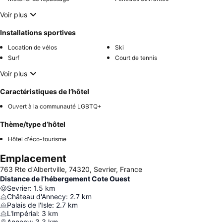
Voir plus
Installations sportives
Location de vélos
Ski
Surf
Court de tennis
Voir plus
Caractéristiques de l’hôtel
Ouvert à la communauté LGBTQ+
Thème/type d’hôtel
Hôtel d'éco-tourisme
Emplacement
763 Rte d'Albertville, 74320, Sevrier, France
Distance de l’hébergement Cote Ouest
Sevrier
:
1.5
km
Château d'Annecy
:
2.7
km
Palais de l'Isle
:
2.7
km
L'Impérial
:
3
km
Annecy
:
3.3
km