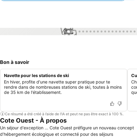
1 / 29
Bon à savoir
Navette pour les stations de ski
Cu
En hiver, profite d'une navette super pratique pour te
Ch
rendre dans de nombreuses stations de ski, toutes à moins
co
de 35 km de l'établissement.
qu
Ce résumé a été créé à l’aide de l’IA et peut ne pas être exact à 100 %.
Cote Ouest - À propos
Un séjour d'exception ... Cote Ouest préfigure un nouveau concept
d’hébergement écologique et connecté pour des séjours