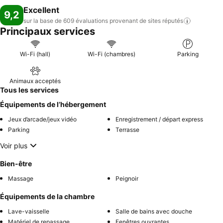
Excellent
9,2
sur la base de 609 évaluations provenant de sites
réputés
Principaux services
Wi-Fi (hall)
Wi-Fi (chambres)
Parking
Animaux acceptés
Tous les services
Équipements de l’hébergement
Jeux d’arcade/jeux vidéo
Enregistrement / départ express
Parking
Terrasse
Voir plus
Bien-être
Massage
Peignoir
Équipements de la chambre
Lave-vaisselle
Salle de bains avec douche
Matériel de repassage
Fenêtres ouvrantes