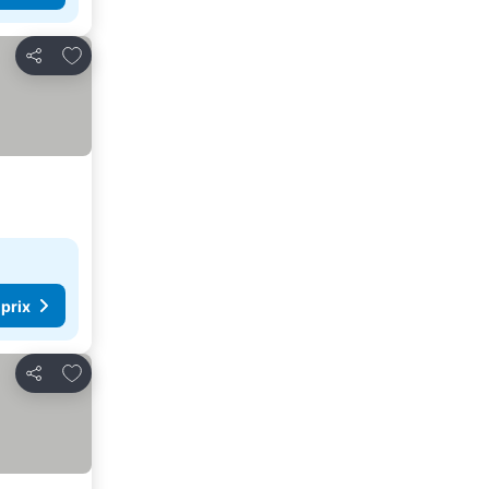
Ajouter à mes favoris
Partager
 prix
Ajouter à mes favoris
Partager