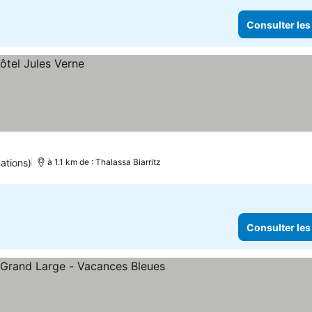
Consulter les
ations)
à 1.1 km de : Thalassa Biarritz
Consulter les