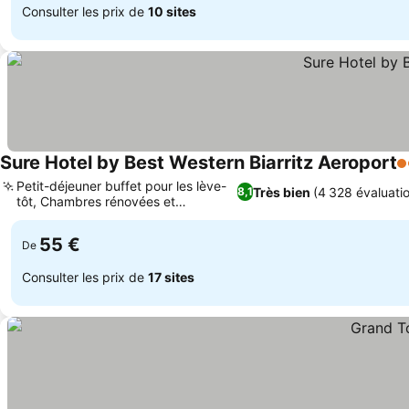
Consulter les prix de
10 sites
Sure Hotel by Best Western Biarritz Aeroport
3
Petit-déjeuner buffet pour les lève-
Très bien
(4 328 évaluati
8,1
tôt, Chambres rénovées et
climatisées
55 €
De
Consulter les prix de
17 sites