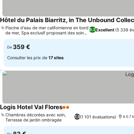
Hôtel du Palais Biarritz, in The Unbound Colle
Piscine d'eau de mer californienne en bord
Excellent
(5 339 év
9,2
de mer, Spa exclusif proposant des soins
Guerlain
359 €
De
Consulter les prix de
17 sites
Logis Hotel Val Flores
2 Étoiles
Chambres décorées avec soin,
(1 101 évaluations)
7,3
à 0.7 
Terrasse de jardin ombragée