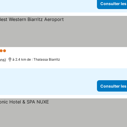
Consulter les
 Étoiles
ons)
à 2.4 km de : Thalassa Biarritz
Consulter les