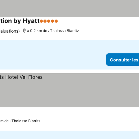
ction by Hyatt
5 Étoiles
aluations)
à 0.2 km de : Thalassa Biarritz
Consulter les
km de : Thalassa Biarritz