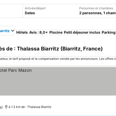
Arrivée/départ
Personnes et chambres
Dates
2 personnes, 1 cham
arritz
Hôtels
Avis : 8,0+
Piscine
Petit déjeuner inclus
Parking
 de : Thalassa Biarritz (Biarritz, France)
sateur, le tarif proposé et la compensation versée par les annonceurs. Les offres 
s)
à 1.3 km de : Thalassa Biarritz