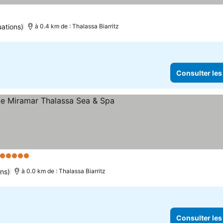
uations)
à 0.4 km de : Thalassa Biarritz
Consulter les
5 Étoiles
ns)
à 0.0 km de : Thalassa Biarritz
Consulter les