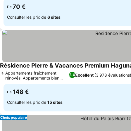
70 €
De
Consulter les prix de
6 sites
Résidence Pierre & Vacances Premium Hagun
Appartements fraîchement
Excellent
(3 978 évaluations
8,6
rénovés, Appartements bien
équipés
148 €
De
Consulter les prix de
15 sites
Choix populaire