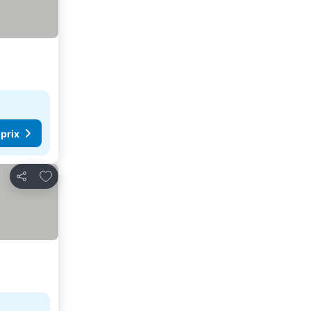
 prix
Ajouter à mes favoris
Partager