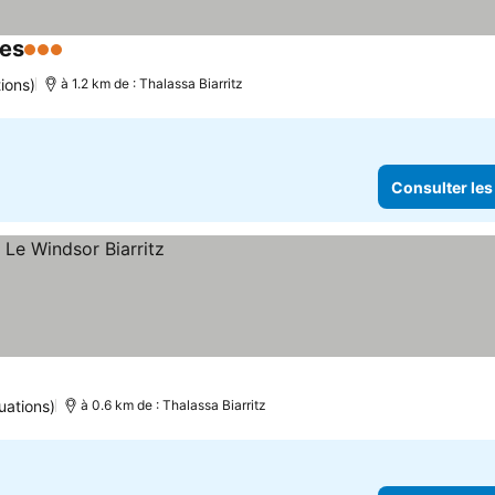
ues
3 Étoiles
ions)
à 1.2 km de : Thalassa Biarritz
Consulter les
uations)
à 0.6 km de : Thalassa Biarritz