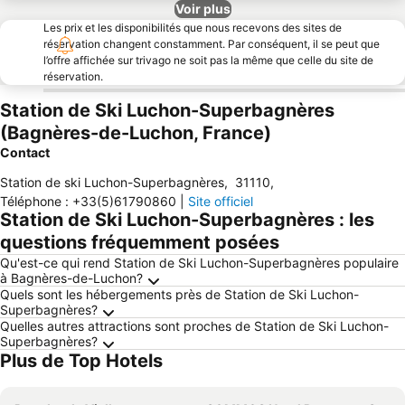
Voir plus
Les prix et les disponibilités que nous recevons des sites de
réservation changent constamment. Par conséquent, il se peut que
l’offre affichée sur trivago ne soit pas la même que celle du site de
réservation.
Station de Ski Luchon-Superbagnères
(Bagnères-de-Luchon, France)
Contact
Station de ski Luchon-Superbagnères
,
31110
,
Téléphone
:
+33(5)61790860
|
Site officiel
Station de Ski Luchon-Superbagnères : les
questions fréquemment posées
Qu'est-ce qui rend Station de Ski Luchon-Superbagnères populaire
à Bagnères-de-Luchon?
Quels sont les hébergements près de Station de Ski Luchon-
Superbagnères?
Quelles autres attractions sont proches de Station de Ski Luchon-
Superbagnères?
Plus de Top Hotels