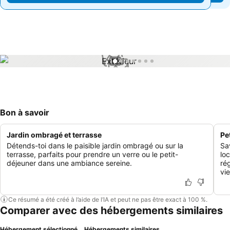
1 / 7
Bon à savoir
Jardin ombragé et terrasse
Pe
Détends-toi dans le paisible jardin ombragé ou sur la
Sa
terrasse, parfaits pour prendre un verre ou le petit-
lo
déjeuner dans une ambiance sereine.
ré
vie
Ce résumé a été créé à l’aide de l’IA et peut ne pas être exact à 100 %.
Comparer avec des hébergements similaires
Hébergement sélectionné
Hébergements similaires