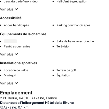
Jeux d’arcade/jeux vidéo
Hall d’entrée/réception
Voir plus
Accessibilité
Accès handicapés
Parking pour handicapés
Équipements de la chambre
Salle de bains avec douche
Fenêtres ouvrantes
Télévision
Voir plus
Installations sportives
Location de vélos
Terrain de golf
Mini-golf
Équitation
Voir plus
Emplacement
2 Pl. Berria, 64310, Azkaine, France
Distance de l’hébergement Hôtel de la Rhune
Azkaine
:
0.1
km