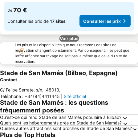
70 €
De
Consulter les prix de
17 sites
Consulter les prix
Voir plus
Les prix et les disponibilités que nous recevons des sites de
réservation changent constamment. Par conséquent, il se peut que
l’offre affichée sur trivago ne soit pas la même que celle du site de
réservation.
Stade de San Mamés (Bilbao, Espagne)
Contact
C/ Felipe Serrate, s/n
,
48013
,
Téléphone
:
+34(94)4411445
|
Site officiel
Stade de San Mamés : les questions
fréquemment posées
Qu'est-ce qui rend Stade de San Mamés populaire à Bilbao?
Quels sont les hébergements près de Stade de San Mamés?
Quelles autres attractions sont proches de Stade de San Mamés?
Plus de Top Hotels