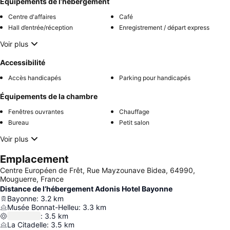
Équipements de l’hébergement
Centre d'affaires
Café
Hall d’entrée/réception
Enregistrement / départ express
Voir plus
Accessibilité
Accès handicapés
Parking pour handicapés
Équipements de la chambre
Fenêtres ouvrantes
Chauffage
Bureau
Petit salon
Voir plus
Emplacement
Centre Européen de Frêt, Rue Mayzounave Bidea, 64990,
Mouguerre, France
Distance de l’hébergement Adonis Hotel Bayonne
Bayonne
:
3.2
km
Musée Bonnat-Helleu
:
3.3
km
:
3.5
km
La Citadelle
:
3.5
km