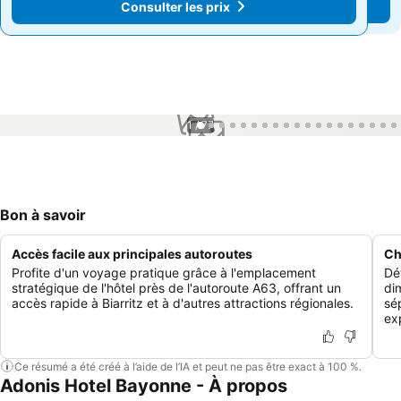
Consulter les prix
Consulter les prix
1 / 77
Bon à savoir
Accès facile aux principales autoroutes
Ch
Profite d'un voyage pratique grâce à l'emplacement
Dé
stratégique de l'hôtel près de l'autoroute A63, offrant un
di
accès rapide à Biarritz et à d'autres attractions régionales.
sé
ex
Ce résumé a été créé à l’aide de l’IA et peut ne pas être exact à 100 %.
Adonis Hotel Bayonne - À propos