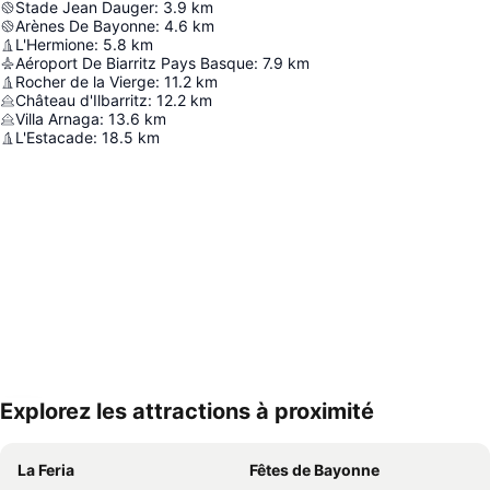
Stade Jean Dauger
:
3.9
km
Arènes De Bayonne
:
4.6
km
L'Hermione
:
5.8
km
Aéroport De Biarritz Pays Basque
:
7.9
km
Rocher de la Vierge
:
11.2
km
Château d'Ilbarritz
:
12.2
km
Villa Arnaga
:
13.6
km
L'Estacade
:
18.5
km
Explorez les attractions à proximité
Agrandir la carte
La Feria
Fêtes de Bayonne