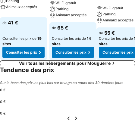
Parking
Wi-Fi gratuit
Animaux acceptés
Wi-Fi gratuit
Parking
Parking
Animaux acceptés
Animaux acceptés
41 €
de
65 €
de
55 €
de
Consulter les prix de
19
Consulter les prix de
14
Consulter les prix de
sites
sites
sites
Consulter les prix
Consulter les prix
Consulter les prix
Voir tous les hébergements pour Mouguerre
Tendance des prix
Sur la base des prix les plus bas sur trivago au cours des 30 derniers jours
0 €
0 €
0 €