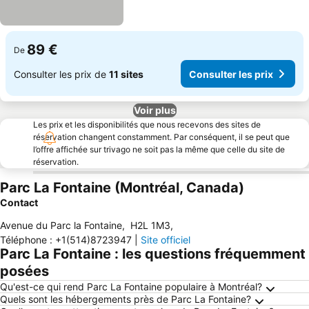
89 €
De
Consulter les prix de
11 sites
Consulter les prix
Voir plus
Les prix et les disponibilités que nous recevons des sites de
réservation changent constamment. Par conséquent, il se peut que
l’offre affichée sur trivago ne soit pas la même que celle du site de
réservation.
Parc La Fontaine (Montréal, Canada)
Contact
Avenue du Parc la Fontaine
,
H2L 1M3
,
Téléphone
:
+1(514)8723947
|
Site officiel
Parc La Fontaine : les questions fréquemment
posées
Qu'est-ce qui rend Parc La Fontaine populaire à Montréal?
Quels sont les hébergements près de Parc La Fontaine?