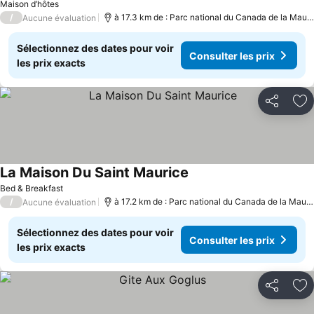
Maison d’hôtes
/
à 17.3 km de : Parc national du Canada de la Mauricie
Aucune évaluation
Sélectionnez des dates pour voir
Consulter les prix
les prix exacts
Partager
Aj
La Maison Du Saint Maurice
Bed & Breakfast
/
à 17.2 km de : Parc national du Canada de la Mauricie
Aucune évaluation
Sélectionnez des dates pour voir
Consulter les prix
les prix exacts
Partager
Aj