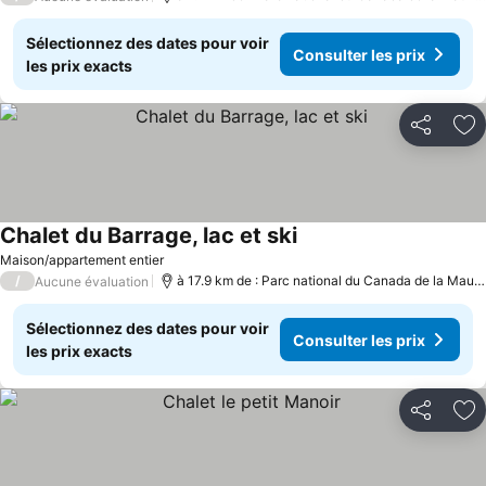
Sélectionnez des dates pour voir
Consulter les prix
les prix exacts
Partager
Aj
Chalet du Barrage, lac et ski
Maison/appartement entier
/
à 17.9 km de : Parc national du Canada de la Mauricie
Aucune évaluation
Sélectionnez des dates pour voir
Consulter les prix
les prix exacts
Partager
Aj