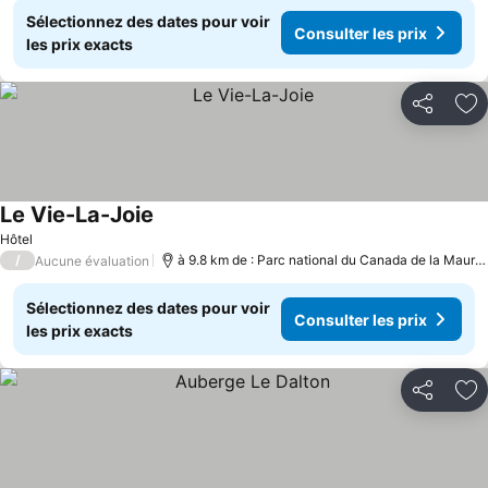
Sélectionnez des dates pour voir
Consulter les prix
les prix exacts
Partager
Aj
Le Vie-La-Joie
Hôtel
/
à 9.8 km de : Parc national du Canada de la Mauricie
Aucune évaluation
Sélectionnez des dates pour voir
Consulter les prix
les prix exacts
Partager
Aj