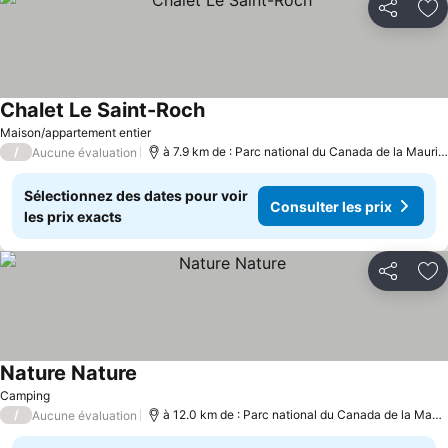
Partager
Aj
Chalet Le Saint-Roch
Maison/appartement entier
/
à 7.9 km de : Parc national du Canada de la Mauricie
Aucune évaluation
Sélectionnez des dates pour voir
Consulter les prix
les prix exacts
Partager
Aj
Nature Nature
Camping
/
à 12.0 km de : Parc national du Canada de la Mauricie
Aucune évaluation