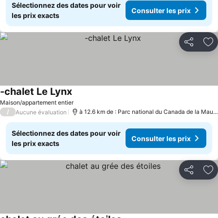
Sélectionnez des dates pour voir
Consulter les prix
les prix exacts
Partager
Aj
-chalet Le Lynx
Maison/appartement entier
/
à 12.6 km de : Parc national du Canada de la Mauricie
Aucune évaluation
Sélectionnez des dates pour voir
Consulter les prix
les prix exacts
Partager
Aj