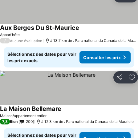
Aux Berges Du St-Maurice
Appart’hôtel
/
à 13.7 km de : Parc national du Canada de la Mauricie
Aucune évaluation
Sélectionnez des dates pour voir
Consulter les prix
les prix exacts
Partager
Aj
La Maison Bellemare
Maison/appartement entier
7,8
Bien
200
à 12.3 km de : Parc national du Canada de la Mauricie
Sélectionnez des dates pour voir