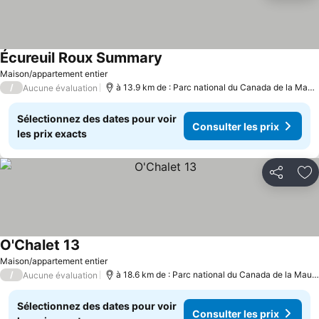
Écureuil Roux Summary
Maison/appartement entier
/
à 13.9 km de : Parc national du Canada de la Mauricie
Aucune évaluation
Sélectionnez des dates pour voir
Consulter les prix
les prix exacts
Partager
Aj
O'Chalet 13
Maison/appartement entier
/
à 18.6 km de : Parc national du Canada de la Mauricie
Aucune évaluation
Sélectionnez des dates pour voir
Consulter les prix