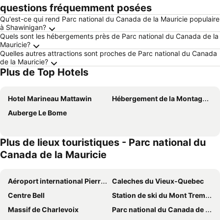
questions fréquemment posées
Qu'est-ce qui rend Parc national du Canada de la Mauricie populaire
à Shawinigan?
Quels sont les hébergements près de Parc national du Canada de la
Mauricie?
Quelles autres attractions sont proches de Parc national du Canada
de la Mauricie?
Plus de Top Hotels
Hotel Marineau Mattawin
Hébergement de la Montagne St-Roch
Auberge Le Bome
Plus de lieux touristiques - Parc national du
Canada de la Mauricie
Aéroport international Pierre-Elliott-Trudeau de Montréal
Caleches du Vieux-Quebec
Centre Bell
Station de ski du Mont Tremblant
Massif de Charlevoix
Parc national du Canada de la Mauricie