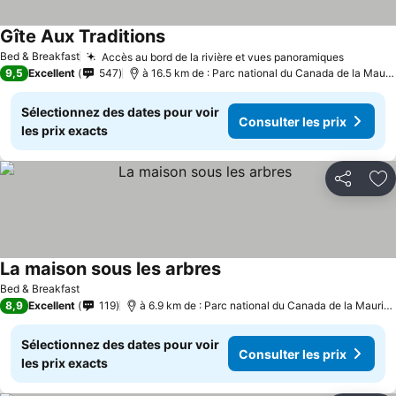
Gîte Aux Traditions
Bed & Breakfast
Accès au bord de la rivière et vues panoramiques
9,5
Excellent
547
à 16.5 km de : Parc national du Canada de la Mauricie
Sélectionnez des dates pour voir
Consulter les prix
les prix exacts
Partager
Aj
La maison sous les arbres
Bed & Breakfast
8,9
Excellent
119
à 6.9 km de : Parc national du Canada de la Mauricie
Sélectionnez des dates pour voir
Consulter les prix
les prix exacts