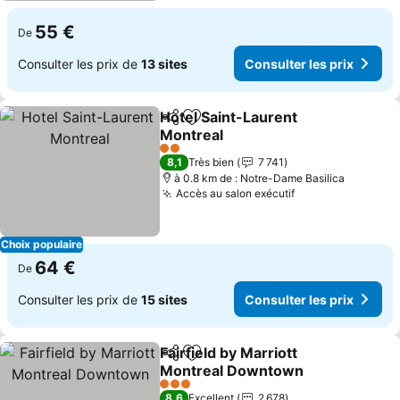
55 €
De
Consulter les prix de
13 sites
Consulter les prix
Hotel Saint-Laurent
Partager
Ajouter à mes favoris
Montreal
Consulter les prix
2 Étoiles
8,1
Très bien
7 741
à 0.8 km de : Notre-Dame Basilica
Accès au salon exécutif
Consulter les pr
Choix populaire
64 €
De
Consulter les prix de
15 sites
Consulter les prix
Fairfield by Marriott
Partager
Ajouter à mes favoris
Montreal Downtown
Consulter les prix
3 Étoiles
8,6
Excellent
2 678