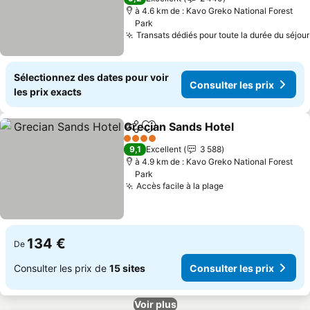
à 4.6 km de : Kavo Greko National Forest
Park
Transats dédiés pour toute la durée du séjour
Sélectionnez des dates pour voir
Consulter les prix
les prix exacts
Grecian Sands Hotel
Partager
Ajouter à mes favoris
4 Étoiles
9,1
Excellent
3 588
à 4.9 km de : Kavo Greko National Forest
Park
Accès facile à la plage
134 €
De
Consulter les prix de
15 sites
Consulter les prix
Voir plus