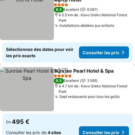
Partager
Ajouter à mes favoris
4 Étoiles
8,5
Excellent
6 087
à 5.5 km de : Kavo Greko National Forest
Park
Installations dédiées aux enfants
Sélectionnez des dates pour voir
Consulter les prix
les prix exacts
Sunrise Pearl Hotel & Spa
Partager
Ajouter à mes favoris
5 Étoiles
9,5
Excellent
3 595
à 4.7 km de : Kavo Greko National Forest
Park
Sept restaurants pour tous les goûts
495 €
De
Consulter les prix de
4 sites
Consulter les prix