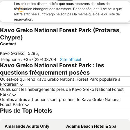
Les prix et les disponibilités que nous recevons des sites de
réservation changent constamment. Par conséquent, il se peut que
l’offre affichée sur trivago ne soit pas la même que celle du site de
réservation.
Kavo Greko National Forest Park (Protaras,
Chypre)
Contact
Kavo Gkreko
,
5295
,
Téléphone
:
+357(22)403704
|
Site officiel
Kavo Greko National Forest Park : les
questions fréquemment posées
Qu'est-ce qui rend Kavo Greko National Forest Park populaire à
Protaras?
Quels sont les hébergements près de Kavo Greko National Forest
Park?
Quelles autres attractions sont proches de Kavo Greko National
Forest Park?
Plus de Top Hotels
Amarande Adults Only
Adams Beach Hotel & Spa