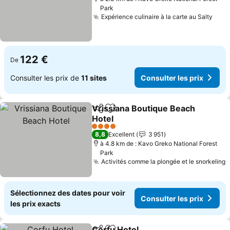
Park
Expérience culinaire à la carte au Salty
122 €
De
Consulter les prix de
11 sites
Consulter les prix
Vrissiana Boutique Beach
Partager
Ajouter à mes favoris
Hotel
4 Étoiles
8,8
Excellent
3 951
à 4.8 km de : Kavo Greko National Forest
Park
Activités comme la plongée et le snorkeling
Sélectionnez des dates pour voir
Consulter les prix
les prix exacts
Corfu Hotel