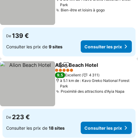
Park
Bien-être et loisirs à gogo
139 €
De
Consulter les prix de
9 sites
Consulter les prix
Alion Beach Hotel
Partager
Ajouter à mes favoris
5 Étoiles
9,5
Excellent
4 311
à 5.1 km de : Kavo Greko National Forest
Park
Proximité des attractions d'Ayia Napa
223 €
De
Consulter les prix de
18 sites
Consulter les prix