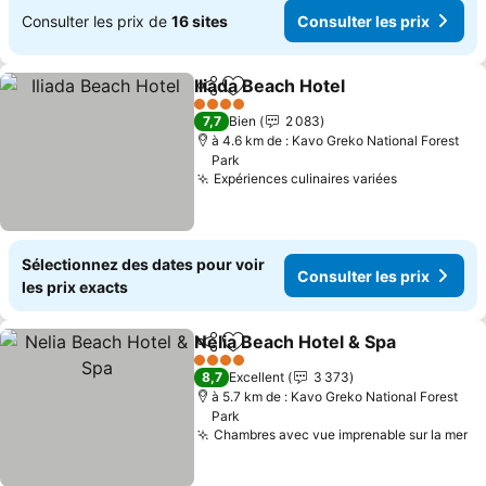
Consulter les prix de
16 sites
Consulter les prix
Iliada Beach Hotel
Partager
Ajouter à mes favoris
4 Étoiles
7,7
Bien
2 083
à 4.6 km de : Kavo Greko National Forest
Park
Expériences culinaires variées
Sélectionnez des dates pour voir
Consulter les prix
les prix exacts
Nelia Beach Hotel & Spa
Partager
Ajouter à mes favoris
4 Étoiles
8,7
Excellent
3 373
à 5.7 km de : Kavo Greko National Forest
Park
Chambres avec vue imprenable sur la mer