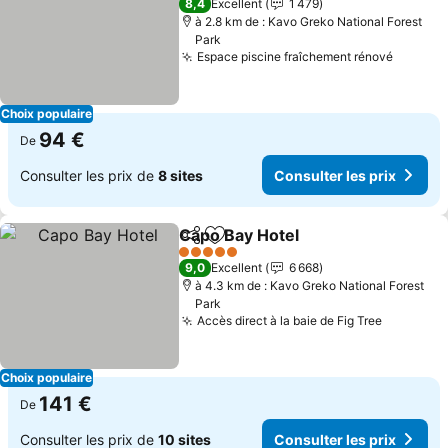
8,4
Excellent
1 479
à 2.8 km de : Kavo Greko National Forest
Park
Espace piscine fraîchement rénové
Choix populaire
94 €
De
Consulter les prix de
8 sites
Consulter les prix
Capo Bay Hotel
Partager
Ajouter à mes favoris
5 Étoiles
9,0
Excellent
6 668
à 4.3 km de : Kavo Greko National Forest
Park
Accès direct à la baie de Fig Tree
Choix populaire
141 €
De
Consulter les prix de
10 sites
Consulter les prix