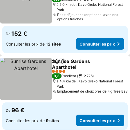
à 5.0 km de : Kavo Greko National Forest
Park
Petit-déjeuner exceptionnel avec des
options fraîches
152 €
De
Consulter les prix de
12 sites
Consulter les prix
Sunrise Gardens
Partager
Ajouter à mes favoris
Aparthotel
4 Étoiles
9,3
Excellent
2 276
à 4.4 km de : Kavo Greko National Forest
Park
Emplacement de choix près de Fig Tree Bay
96 €
De
Consulter les prix de
9 sites
Consulter les prix