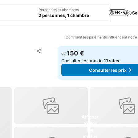
Personnes et chambres
FR · €
Se
2 personnes, 1 chambre
Comment les paiements influencent notre
Ajouter à mes favoris
150 €
de
Partager
Consulter les prix de
11 sites
Consulter les prix