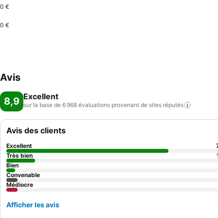
0 €
0 €
Avis
Excellent
8,9
sur la base de 6 968 évaluations provenant de sites
réputés
Avis des clients
Excellent
Très bien
Bien
Convenable
Médiocre
Afficher les avis