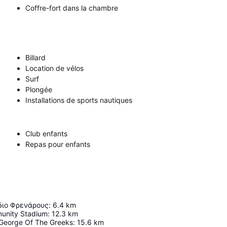
Coffre-fort dans la chambre
Billard
Location de vélos
Surf
Plongée
Installations de sports nautiques
Club enfants
Repas pour enfants
διο Φρενάρους
:
6.4
km
unity Stadium
:
12.3
km
 George Of The Greeks
:
15.6
km