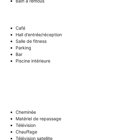
Bain à remous
Café
Hall d’entrée/réception
Salle de fitness
Parking
Bar
Piscine intérieure
Cheminée
Matériel de repassage
Télévision
Chauffage
Télévision satellite