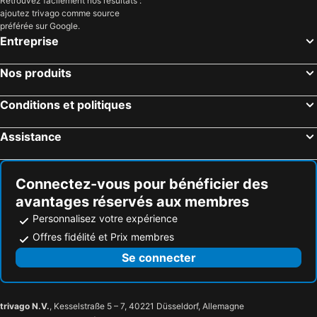
Retrouvez facilement nos résultats :
ajoutez trivago comme source
préférée sur Google.
Entreprise
Nos produits
Conditions et politiques
Assistance
Connectez-vous pour bénéficier des
avantages réservés aux membres
Personnalisez votre expérience
Offres fidélité et Prix membres
Se connecter
trivago N.V.
, Kesselstraße 5 – 7, 40221 Düsseldorf, Allemagne