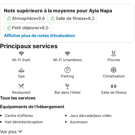
Note supérieure à la moyenne pour Ayia Napa
Atmosphère
•
9,6
Salle de fitness
•
8,2
Petit déjeuner
•
8,0
Afficher plus de notes d’évaluation
Principaux services
Wi-Fi (hall)
Wi-Fi (chambres)
Piscine
Spa
Parking
Climatisation
Restaurant
Bar dans l'hôtel
Salle de fitness
Tous les services
Équipements de l’hébergement
Centre d'affaires
Jeux d’arcade/jeux vidéo
Hall d’entrée/réception
Ascenseur
Voir plus