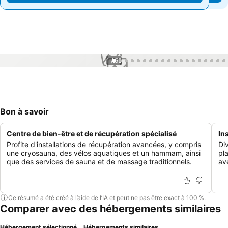
1 / 55
Bon à savoir
Centre de bien-être et de récupération spécialisé
Ins
Profite d'installations de récupération avancées, y compris
Di
une cryosauna, des vélos aquatiques et un hammam, ainsi
pl
que des services de sauna et de massage traditionnels.
av
Ce résumé a été créé à l’aide de l’IA et peut ne pas être exact à 100 %.
Comparer avec des hébergements similaires
Hébergement sélectionné
Hébergements similaires