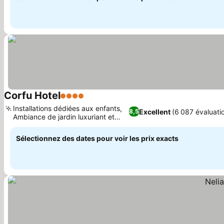
Corfu Hotel
4 Étoiles
Installations dédiées aux enfants,
Excellent
(6 087 évaluati
8,5
Ambiance de jardin luxuriant et
fleuri
Sélectionnez des dates pour voir les prix exacts