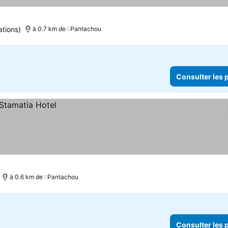
ations)
à 0.7 km de : Pantachou
Consulter les p
à 0.6 km de : Pantachou
Consulter les p