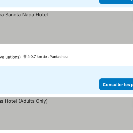
valuations)
à 0.7 km de : Pantachou
Consulter les p