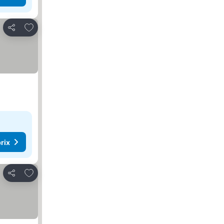
Ajouter à mes favoris
Partager
rix
Ajouter à mes favoris
Partager