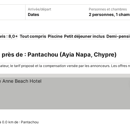
Arrivée/départ
Personnes et chambres
Dates
2 personnes, 1 cham
vis : 8,0+
Tout compris
Piscine
Petit déjeuner inclus
Demi-pens
près de : Pantachou (Ayia Napa, Chypre)
sateur, le tarif proposé et la compensation versée par les annonceurs. Les offres 
à 0.0 km de : Pantachou