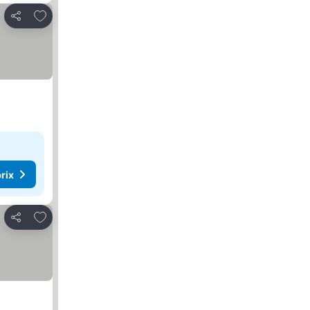
Ajouter à mes favoris
Partager
rix
Ajouter à mes favoris
Partager