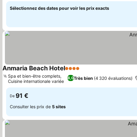
Sélectionnez des dates pour voir les prix exacts
Anmaria Beach Hotel
4 Étoiles
Spa et bien-être complets,
Très bien
(4 320 évaluations)
8,0
Cuisine internationale variée
91 €
De
Consulter les prix de
5 sites