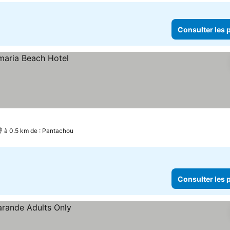
Consulter les p
à 0.5 km de : Pantachou
Consulter les p