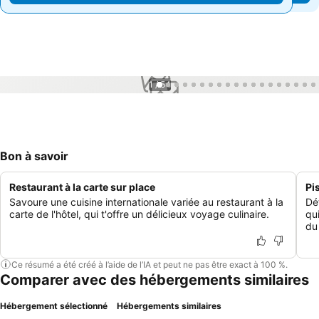
1 / 54
Bon à savoir
Restaurant à la carte sur place
Pi
Savoure une cuisine internationale variée au restaurant à la
Dé
carte de l'hôtel, qui t'offre un délicieux voyage culinaire.
qu
du 
Ce résumé a été créé à l’aide de l’IA et peut ne pas être exact à 100 %.
Comparer avec des hébergements similaires
Hébergement sélectionné
Hébergements similaires