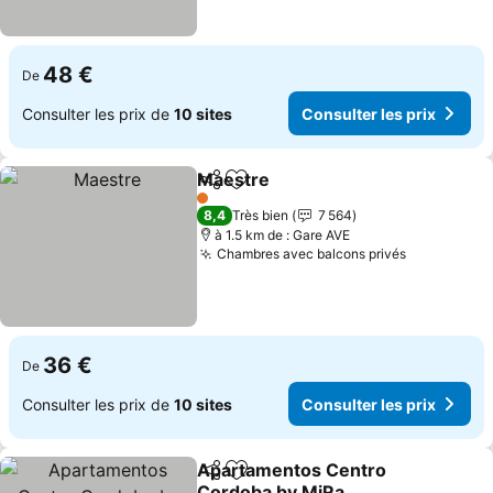
48 €
De
Consulter les prix de
10 sites
Consulter les prix
Maestre
Partager
Ajouter à mes favoris
1 Étoiles
8,4
Très bien
7 564
à 1.5 km de : Gare AVE
Chambres avec balcons privés
36 €
De
Consulter les prix de
10 sites
Consulter les prix
Apartamentos Centro
Partager
Ajouter à mes favoris
Cordoba by MiRa