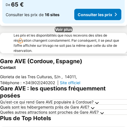
65 €
De
Consulter les prix de
16 sites
Consulter les prix
Voir plus
Les prix et les disponibilités que nous recevons des sites de
réservation changent constamment. Par conséquent, il se peut que
l’offre affichée sur trivago ne soit pas la même que celle du site de
réservation.
Gare AVE (Cordoue, Espagne)
Contact
Glorieta de las Tres Culturas, S/n
,
14011
,
Téléphone
:
+34(902)240202
|
Site officiel
Gare AVE : les questions fréquemment
posées
Qu'est-ce qui rend Gare AVE populaire à Cordoue?
Quels sont les hébergements près de Gare AVE?
Quelles autres attractions sont proches de Gare AVE?
Plus de Top Hotels