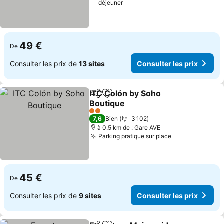
déjeuner
49 €
De
Consulter les prix de
13 sites
Consulter les prix
ITC Colón by Soho
Partager
Ajouter à mes favoris
Boutique
2 Étoiles
7,6
Bien
3 102
à 0.5 km de : Gare AVE
Parking pratique sur place
45 €
De
Consulter les prix de
9 sites
Consulter les prix