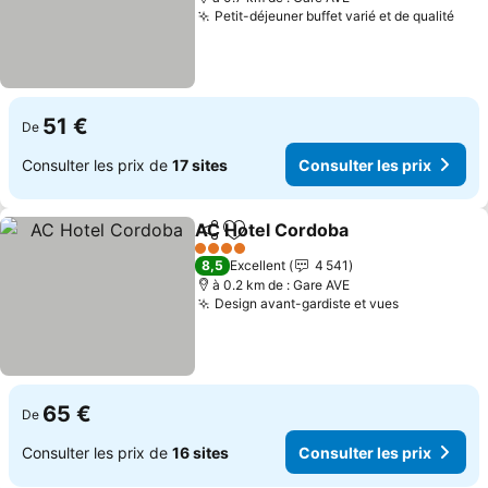
Petit-déjeuner buffet varié et de qualité
51 €
De
Consulter les prix de
17 sites
Consulter les prix
AC Hotel Cordoba
Partager
Ajouter à mes favoris
4 Étoiles
8,5
Excellent
4 541
à 0.2 km de : Gare AVE
Design avant-gardiste et vues
65 €
De
Consulter les prix de
16 sites
Consulter les prix