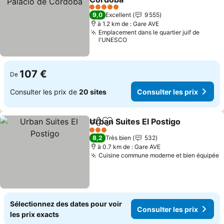
5 Étoiles
9,0
Excellent
9 555
à 1.2 km de : Gare AVE
Emplacement dans le quartier juif de
l'UNESCO
107 €
De
Consulter les prix de
20 sites
Consulter les prix
Urban Suites El Postigo
Partager
Ajouter à mes favoris
3 Étoiles
8,2
Très bien
532
à 0.7 km de : Gare AVE
Cuisine commune moderne et bien équipée
Sélectionnez des dates pour voir
Consulter les prix
les prix exacts