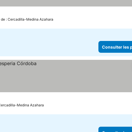
m de : Cercadilla-Medina Azahara
Consulter les p
 Cercadilla-Medina Azahara