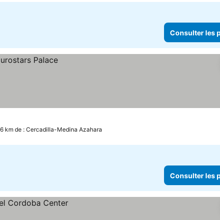
Consulter les p
.6 km de : Cercadilla-Medina Azahara
Consulter les p