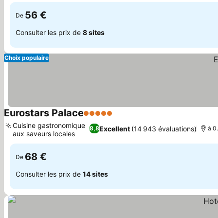
56 €
De
Consulter les prix de
8 sites
Choix populaire
Eurostars Palace
5 Étoiles
Consulter les prix
Cuisine gastronomique
Excellent
(14 943 évaluations)
8,8
à 0
aux saveurs locales
Consulter les prix
68 €
De
Consulter les prix de
14 sites