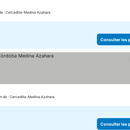
de : Cercadilla-Medina Azahara
Consulter les p
 les prix
m de : Cercadilla-Medina Azahara
Consulter les p