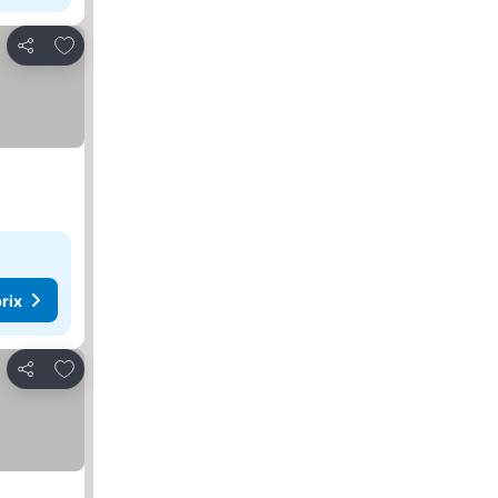
Ajouter à mes favoris
Partager
rix
Ajouter à mes favoris
Partager