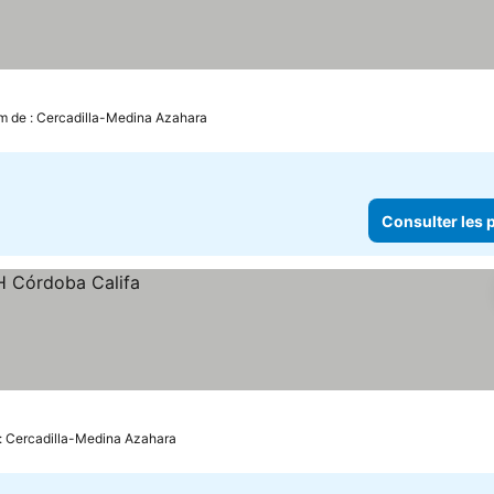
km de : Cercadilla-Medina Azahara
Consulter les p
 : Cercadilla-Medina Azahara