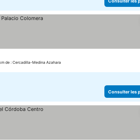
Consulter les p
 km de : Cercadilla-Medina Azahara
Consulter les p