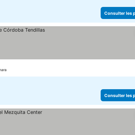
Consulter les p
hara
Consulter les p