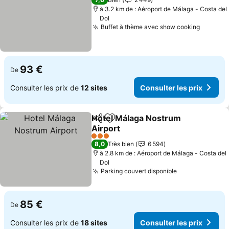
à 3.2 km de : Aéroport de Málaga - Costa del
Dol
Buffet à thème avec show cooking
93 €
De
Consulter les prix de
12 sites
Consulter les prix
Hotel Málaga Nostrum
Partager
Ajouter à mes favoris
Airport
3 Étoiles
8,0
Très bien
6 594
à 2.8 km de : Aéroport de Málaga - Costa del
Dol
Parking couvert disponible
85 €
De
Consulter les prix de
18 sites
Consulter les prix