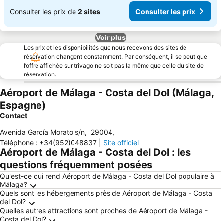
Consulter les prix de
2 sites
Consulter les prix
Voir plus
Les prix et les disponibilités que nous recevons des sites de
réservation changent constamment. Par conséquent, il se peut que
l’offre affichée sur trivago ne soit pas la même que celle du site de
réservation.
Aéroport de Málaga - Costa del Dol (Málaga,
Espagne)
Contact
Avenida García Morato s/n
,
29004
,
Téléphone
:
+34(952)048837
|
Site officiel
Aéroport de Málaga - Costa del Dol : les
questions fréquemment posées
Qu'est-ce qui rend Aéroport de Málaga - Costa del Dol populaire à
Málaga?
Quels sont les hébergements près de Aéroport de Málaga - Costa
del Dol?
Quelles autres attractions sont proches de Aéroport de Málaga -
Costa del Dol?