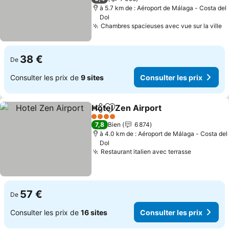
à 5.7 km de : Aéroport de Málaga - Costa del
Dol
Chambres spacieuses avec vue sur la ville
38 €
De
Consulter les prix de
9 sites
Consulter les prix
Hotel Zen Airport
Partager
Ajouter à mes favoris
4 Étoiles
7,8
Bien
6 874
à 4.0 km de : Aéroport de Málaga - Costa del
Dol
Restaurant italien avec terrasse
57 €
De
Consulter les prix de
16 sites
Consulter les prix