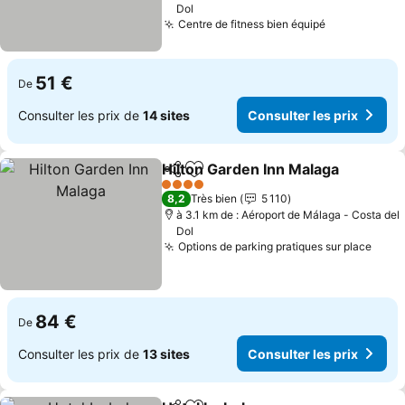
Dol
Centre de fitness bien équipé
51 €
De
Consulter les prix de
14 sites
Consulter les prix
Hilton Garden Inn Malaga
Partager
Ajouter à mes favoris
4 Étoiles
8,2
Très bien
5 110
à 3.1 km de : Aéroport de Málaga - Costa del
Dol
Options de parking pratiques sur place
84 €
De
Consulter les prix de
13 sites
Consulter les prix