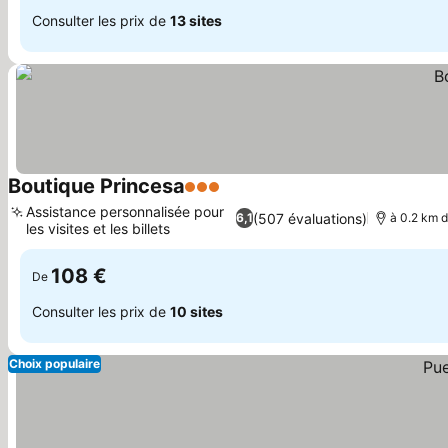
Consulter les prix de
13 sites
Boutique Princesa
3 Étoiles
Assistance personnalisée pour
(507 évaluations)
6,1
à 0.2 km d
les visites et les billets
108 €
De
Consulter les prix de
10 sites
Choix populaire