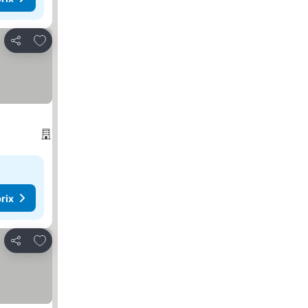
Ajouter à mes favoris
Partager
rix
Ajouter à mes favoris
Partager