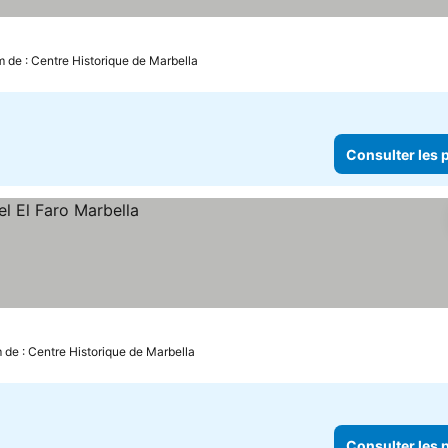
m de : Centre Historique de Marbella
Consulter les p
 de : Centre Historique de Marbella
Consulter les p