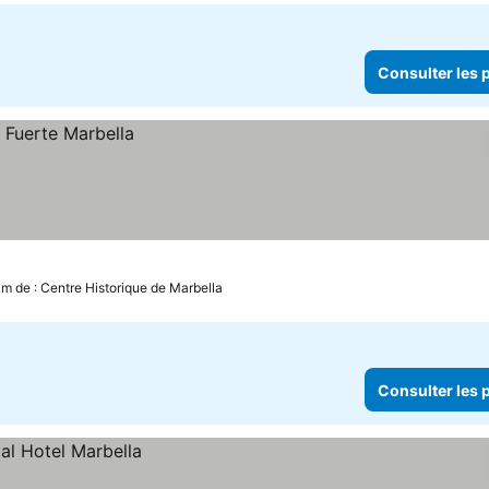
Consulter les p
km de : Centre Historique de Marbella
Consulter les p