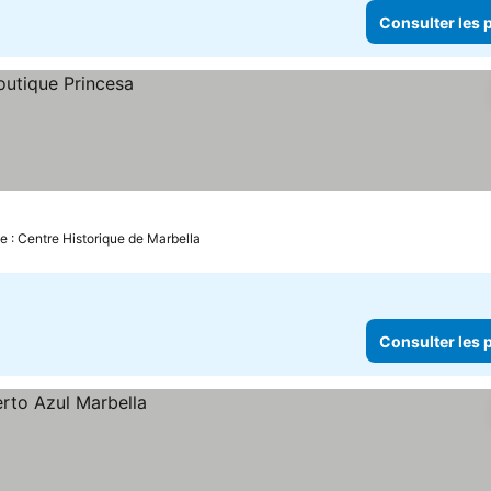
Consulter les p
e : Centre Historique de Marbella
Consulter les p