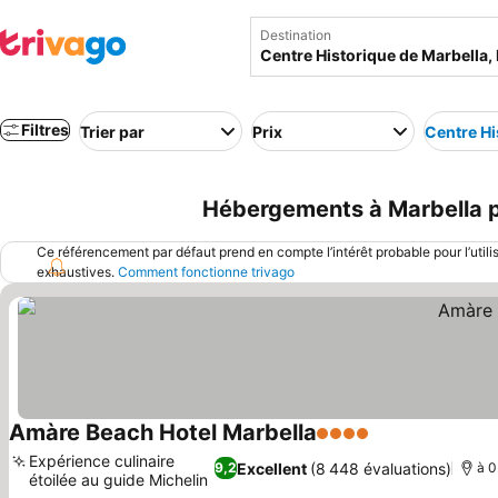
Destination
Filtres
Trier par
Prix
Centre Hi
Hébergements à Marbella pr
Ce référencement par défaut prend en compte l’intérêt probable pour l’utili
exhaustives.
Comment fonctionne trivago
Amàre Beach Hotel Marbella
4 Étoiles
Expérience culinaire
Excellent
(8 448 évaluations)
9,2
à 0
étoilée au guide Michelin