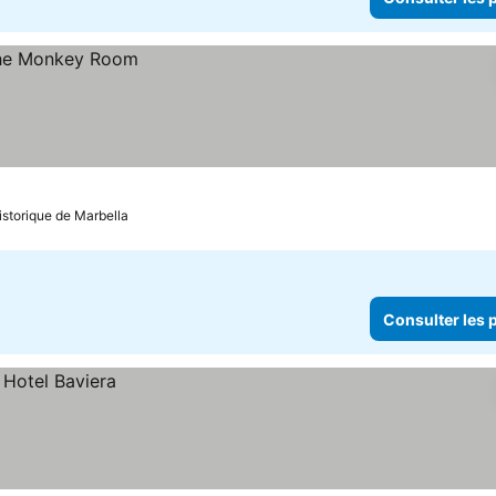
istorique de Marbella
Consulter les p