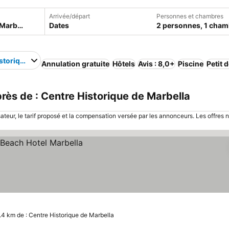
Arrivée/départ
Personnes et chambres
Dates
2 personnes, 1 cham
storique de Marbella
Annulation gratuite
Hôtels
Avis : 8,0+
Piscine
Petit 
ès de : Centre Historique de Marbella
sateur, le tarif proposé et la compensation versée par les annonceurs. Les offres 
.4 km de : Centre Historique de Marbella