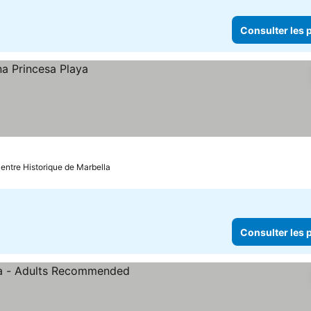
Consulter les p
Centre Historique de Marbella
Consulter les p