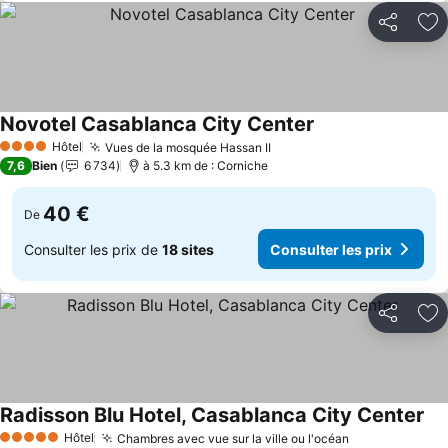
Partager
Aj
Novotel Casablanca City Center
Hôtel
Vues de la mosquée Hassan II
4 Étoiles
7,6
Bien
6 734
à 5.3 km de : Corniche
40 €
De
Consulter les prix de
18 sites
Consulter les prix
Partager
Aj
Radisson Blu Hotel, Casablanca City Center
Hôtel
Chambres avec vue sur la ville ou l'océan
5 Étoiles