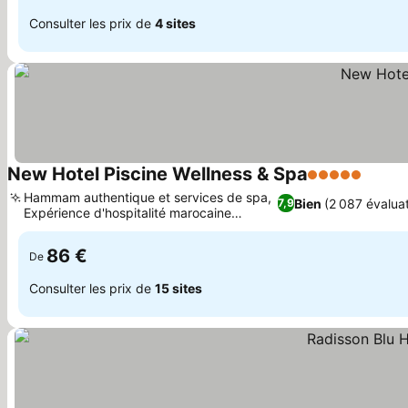
Consulter les prix de
4 sites
New Hotel Piscine Wellness & Spa
5 Étoiles
Consul
Hammam authentique et services de spa,
Bien
(2 087 évalua
7,9
Expérience d'hospitalité marocaine
Consulter les prix
moderne
86 €
De
Consulter les prix de
15 sites