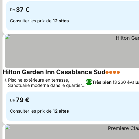
37 €
De
Consulter les prix de
12 sites
Hilton Garden Inn Casablanca Sud
4 Étoiles
Consult
Piscine extérieure en terrasse,
Très bien
(3 260 évalu
8,3
Sanctuaire moderne dans le quartier
Consulter les prix
des affaires
79 €
De
Consulter les prix de
12 sites