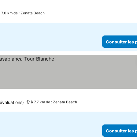
 les prix
à 7.0 km de : Zenata Beach
Consulter les p
r les prix
évaluations)
à 7.7 km de : Zenata Beach
Consulter les p