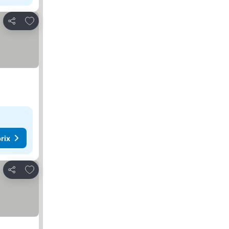
Ajouter à mes favoris
Partager
rix
Ajouter à mes favoris
Partager