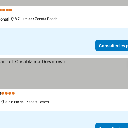
Étoiles
Consulter les prix
ions)
à 7.1 km de : Zenata Beach
Consulter les p
n
4 Étoiles
Consulter les prix
à 5.6 km de : Zenata Beach