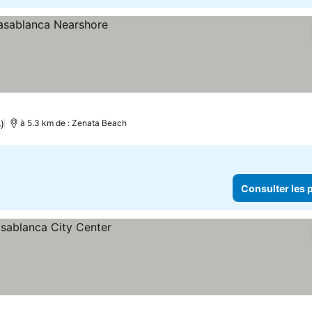
)
à 5.3 km de : Zenata Beach
Consulter les p
x