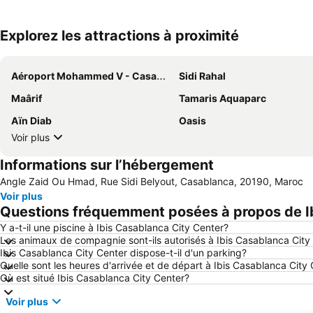
Explorez les attractions à proximité
Aéroport Mohammed V - Casablanca
Sidi Rahal
Maârif
Tamaris Aquaparc
Aïn Diab
Oasis
Voir plus
Informations sur l’hébergement
Angle Zaid Ou Hmad, Rue Sidi Belyout, Casablanca, 20190, Maroc
Voir plus
Questions fréquemment posées à propos de I
Y a-t-il une piscine à Ibis Casablanca City Center?
Les animaux de compagnie sont-ils autorisés à Ibis Casablanca City
Ibis Casablanca City Center dispose-t-il d'un parking?
Quelle sont les heures d'arrivée et de départ à Ibis Casablanca City
Où est situé Ibis Casablanca City Center?
Voir plus