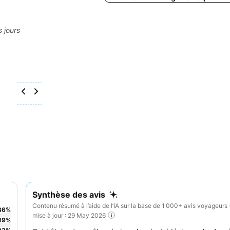
s jours
Synthèse des avis
Contenu résumé à l’aide de l’IA sur la base de 1 000+ avis voyageurs 
36
%
mise à jour : 29 May 2026
19
%