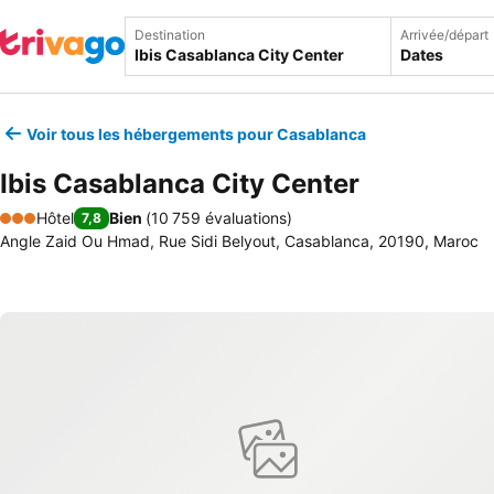
Destination
Arrivée/départ
Dates
Voir tous les hébergements pour Casablanca
Ibis Casablanca City Center
Hôtel
Bien
(
10 759 évaluations
)
7,8
3 Étoiles
Angle Zaid Ou Hmad, Rue Sidi Belyout, Casablanca, 20190, Maroc