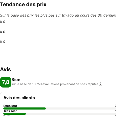
Tendance des prix
Sur la base des prix les plus bas sur trivago au cours des 30 dernier
0 €
0 €
0 €
Avis
Bien
7,8
sur la base de 10 759 évaluations provenant de sites
réputés
Avis des clients
Excellent
Très bien