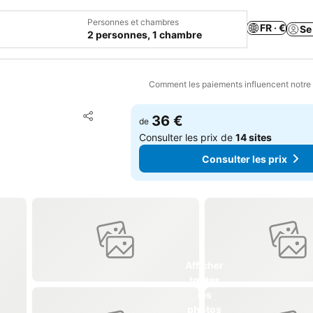
Personnes et chambres
FR · €
Se
2 personnes, 1 chambre
Comment les paiements influencent notre
Ajouter à mes favoris
36 €
de
Partager
Consulter les prix de
14 sites
Consulter les prix