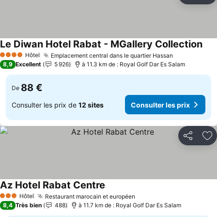
Le Diwan Hotel Rabat - MGallery Collection
Cons
Hôtel
Emplacement central dans le quartier Hassan
Consulter le
4 Étoiles
8,9
Excellent
5 926
à 11.3 km de : Royal Golf Dar Es Salam
88 €
De
Consulter les prix de
12 sites
Consulter les prix
Partager
Aj
Az Hotel Rabat Centre
Consulter les prix
Hôtel
Restaurant marocain et européen
Consulter les prix
3 Étoiles
8,4
Très bien
488
à 11.7 km de : Royal Golf Dar Es Salam