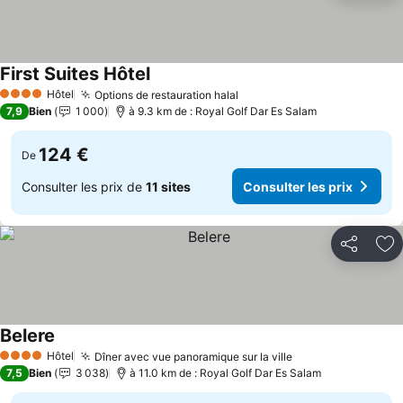
First Suites Hôtel
Consulter les prix
Hôtel
Options de restauration halal
Consulter les prix
4 Étoiles
7,9
Bien
1 000
à 9.3 km de : Royal Golf Dar Es Salam
124 €
De
Consulter les prix de
11 sites
Consulter les prix
Partager
Aj
Belere
Consulter les prix
Hôtel
Dîner avec vue panoramique sur la ville
Consulter les pr
4 Étoiles
7,5
Bien
3 038
à 11.0 km de : Royal Golf Dar Es Salam