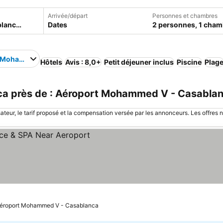
Arrivée/départ
Personnes et chambres
Dates
2 personnes, 1 cham
 Mohammed V - Casablanca
Hôtels
Avis : 8,0+
Petit déjeuner inclus
Piscine
Plag
a près de : Aéroport Mohammed V - Casablan
sateur, le tarif proposé et la compensation versée par les annonceurs. Les offres 
 Aéroport Mohammed V - Casablanca