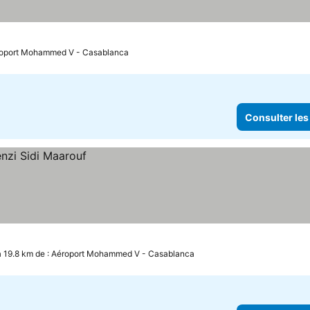
éroport Mohammed V - Casablanca
Consulter les
à 19.8 km de : Aéroport Mohammed V - Casablanca