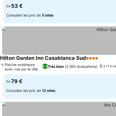
53 €
De
Consulter les prix de
5 sites
Hilton Garden Inn Casablanca Sud
4 Étoiles
Piscine extérieure
Très bien
(3 260 évaluations)
8,3
à 17.4 k
avec vue sur la ville
79 €
De
Consulter les prix de
12 sites