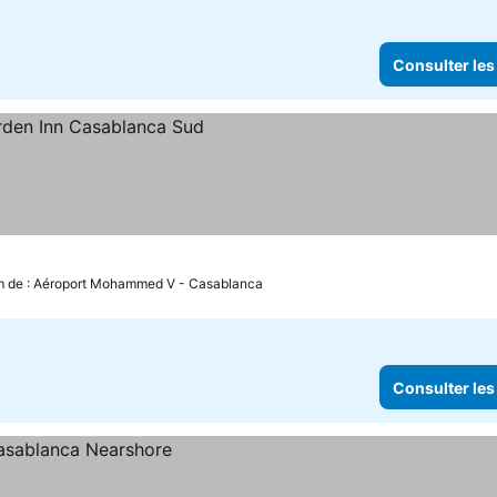
Consulter les
m de : Aéroport Mohammed V - Casablanca
Consulter les