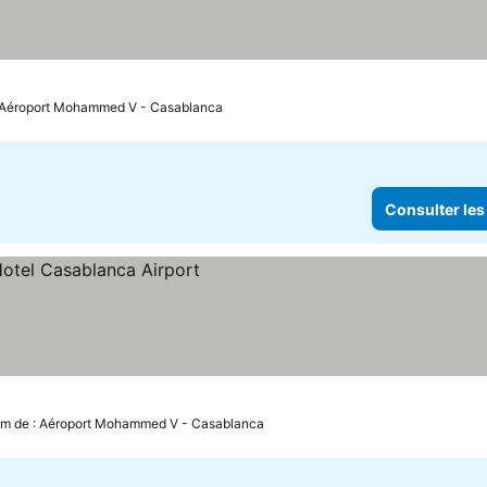
: Aéroport Mohammed V - Casablanca
Consulter les
km de : Aéroport Mohammed V - Casablanca