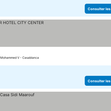
Consulter les
rt Mohammed V - Casablanca
Consulter les