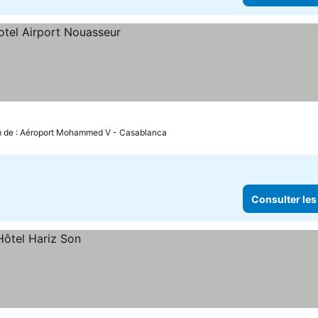
m de : Aéroport Mohammed V - Casablanca
Consulter les