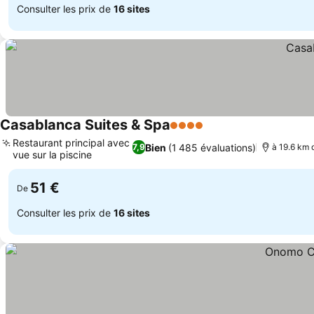
Consulter les prix de
16 sites
Casablanca Suites & Spa
4 Étoiles
Restaurant principal avec
Bien
(1 485 évaluations)
7,9
à 19.6 km
vue sur la piscine
51 €
De
Consulter les prix de
16 sites