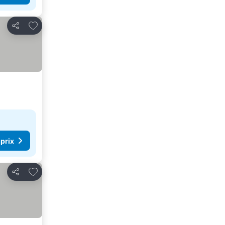
Ajouter à mes favoris
Partager
 prix
Ajouter à mes favoris
Partager