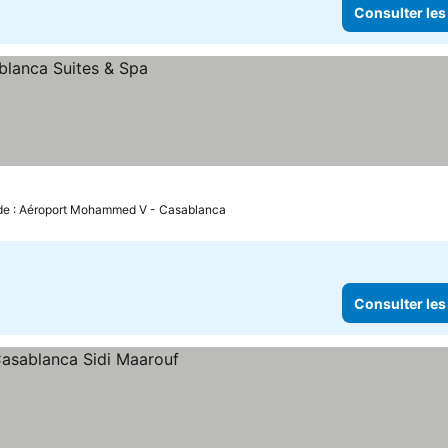
Consulter les
 de : Aéroport Mohammed V - Casablanca
Consulter les