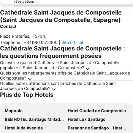
réservation.
Cathédrale Saint Jacques de Compostelle
(Saint Jacques de Compostelle, Espagne)
Contact
Piaza Praterías
,
15704
,
Téléphone
:
+34(981)572300
|
Site officiel
Cathédrale Saint Jacques de Compostelle :
les questions fréquemment posées
Qu'est-ce qui rend Cathédrale Saint Jacques de Compostelle
populaire à Saint Jacques de Compostelle?
Quels sont les hébergements près de Cathédrale Saint Jacques de
Compostelle?
Quelles autres attractions sont proches de Cathédrale Saint
Jacques de Compostelle?
Plus de Top Hotels
Mapoula
Hotel Ciudad de Compostela
B&B HOTEL Santiago Milladoiro
Hotel Lux Santiago
Hotel Alda Avenida
Parador de Santiago - Hostal Reis Catolicos