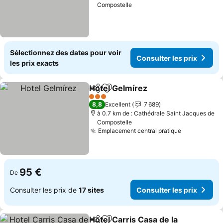
Compostelle
Sélectionnez des dates pour voir
Consulter les prix
les prix exacts
Hotel Gelmírez
Partager
Ajouter à mes favoris
3 Étoiles
8,8
Excellent
7 689
à 0.7 km de : Cathédrale Saint Jacques de
Compostelle
Emplacement central pratique
95 €
De
Consulter les prix de
17 sites
Consulter les prix
Hotel Carris Casa de la