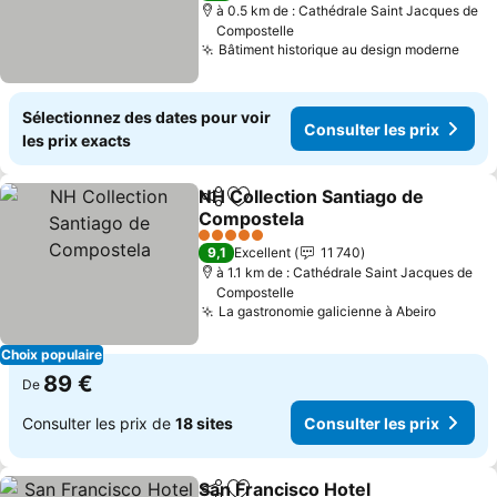
à 0.5 km de : Cathédrale Saint Jacques de
Compostelle
Bâtiment historique au design moderne
Sélectionnez des dates pour voir
Consulter les prix
les prix exacts
NH Collection Santiago de
Partager
Ajouter à mes favoris
Compostela
5 Étoiles
9,1
Excellent
11 740
à 1.1 km de : Cathédrale Saint Jacques de
Compostelle
La gastronomie galicienne à Abeiro
Choix populaire
89 €
De
Consulter les prix de
18 sites
Consulter les prix
San Francisco Hotel