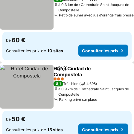
à 0.3 km de : Cathédrale Saint Jacques de
Compostelle
Petit-déjeuner avec jus d'orange frais pressé
60 €
De
Consulter les prix de
10 sites
Consulter les prix
Hotel Ciudad de
Partager
Ajouter à mes favoris
Compostela
3 Étoiles
8,1
Très bien
4 698
à 0.9 km de : Cathédrale Saint Jacques de
Compostelle
Parking privé sur place
50 €
De
Consulter les prix de
15 sites
Consulter les prix