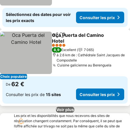
Sélectionnez des dates pour voir
Consulter les prix
les prix exacts
Oca Puerta del Camino
Partager
Ajouter à mes favoris
Hotel
4 Étoiles
8,9
Excellent
7 065
à 2.6 km de : Cathédrale Saint Jacques de
Compostelle
Cuisine galicienne au Berenguela
Choix populaire
62 €
De
Consulter les prix de
15 sites
Consulter les prix
Voir plus
Les prix et les disponibilités que nous recevons des sites de
réservation changent constamment. Par conséquent, il se peut que
l’offre affichée sur trivago ne soit pas la même que celle du site de