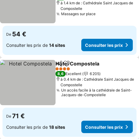
à 1.4 km de : Cathédrale Saint Jacques de
Compostelle
Massages sur place
54 €
De
Consulter les prix de
14 sites
Consulter les prix
Hotel Compostela
Partager
Ajouter à mes favoris
4 Étoiles
8,6
Excellent
6 205
à 0.4 km de : Cathédrale Saint Jacques de
Compostelle
Un accès facile à la cathédrale de Saint-
Jacques-de-Compostelle
71 €
De
Consulter les prix de
18 sites
Consulter les prix