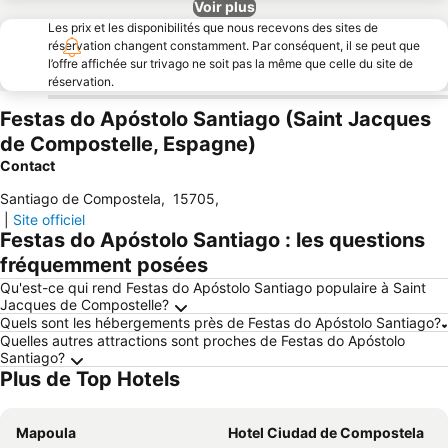
Voir plus
Les prix et les disponibilités que nous recevons des sites de
réservation changent constamment. Par conséquent, il se peut que
l’offre affichée sur trivago ne soit pas la même que celle du site de
réservation.
Festas do Apóstolo Santiago (Saint Jacques
de Compostelle, Espagne)
Contact
Santiago de Compostela
,
15705
,
|
Site officiel
Festas do Apóstolo Santiago : les questions
fréquemment posées
Qu'est-ce qui rend Festas do Apóstolo Santiago populaire à Saint
Jacques de Compostelle?
Quels sont les hébergements près de Festas do Apóstolo Santiago?
Quelles autres attractions sont proches de Festas do Apóstolo
Santiago?
Plus de Top Hotels
Mapoula
Hotel Ciudad de Compostela