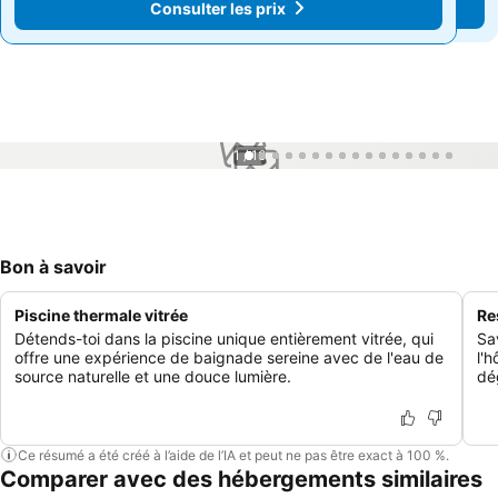
Consulter les prix
Consulter les prix
1 / 16
Bon à savoir
Piscine thermale vitrée
Re
Détends-toi dans la piscine unique entièrement vitrée, qui
Sa
offre une expérience de baignade sereine avec de l'eau de
l'
source naturelle et une douce lumière.
dé
Ce résumé a été créé à l’aide de l’IA et peut ne pas être exact à 100 %.
Comparer avec des hébergements similaires