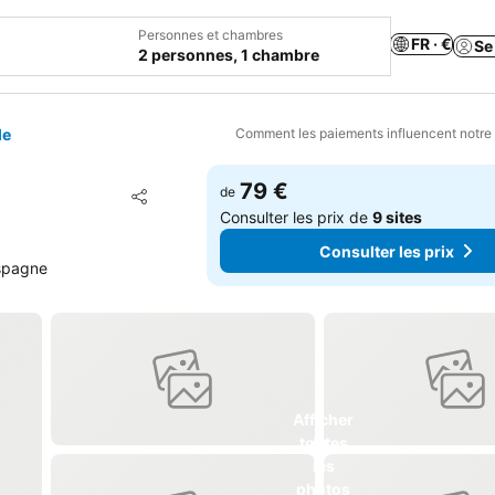
Personnes et chambres
FR · €
Se
2 personnes, 1 chambre
le
Comment les paiements influencent notre
79 €
Ajouter à mes favoris
de
Partager
Consulter les prix de
9 sites
Consulter les prix
Espagne