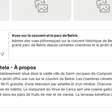
Vues sur le couvent et le parc de Belvís
Admire des vues pittoresques sur le couvent historique de Bel
grand parc de Belvís depuis certaines chambres et le jardin de
ela - À propos
blissement situé dans la vieille ville de Saint-Jacques-de-Composte
 vue sur le couvent de Belvís. Les chambres climatisées du
Fi gratuite, d'une télévision par satellite et d'un minibar. Chacun
rt une cuisine galicienne
é dans les plats de fruits de mer et de viande. La terrasse bénéficie