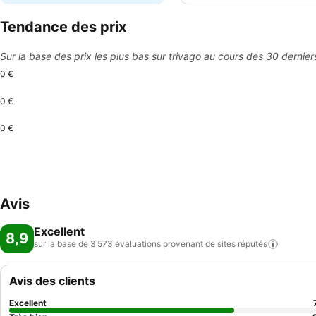
Tendance des prix
Sur la base des prix les plus bas sur trivago au cours des 30 dernier
0 €
0 €
0 €
Avis
Excellent
8,9
sur la base de 3 573 évaluations provenant de sites
réputés
Avis des clients
Excellent