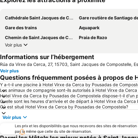
Explorez les attractions à proximité
Cathédrale Saint Jacques de Compostelle
Gare routière de Santiago de Compos
Gare des trains
Aquapark
Chemin de Saint Jacques de Compostelle
Praia de Razo
Voir plus
Informations sur l’hébergement
Rúa da Virxe da Cerca, 27, 15703, Saint Jacques de Compostelle, 
Voir plus
Questions fréquemment posées à propos de H
Y a-t-il une piscine à Hotel Virxe da Cerca by Pousadas de Compost
Les animaux de compagnie sont-ils autorisés à Hotel Virxe da Cer
Hotel Virxe da Cerca by Pousadas de Compostela dispose-t-il d'un 
Quelle sont les heures d'arrivée et de départ à Hotel Virxe da Cer
Où est situé Hotel Virxe da Cerca by Pousadas de Compostela?
Voir plus
Les prix et les disponibilités que nous recevons des sites de réservation
pas la même que celle du site de réservation.