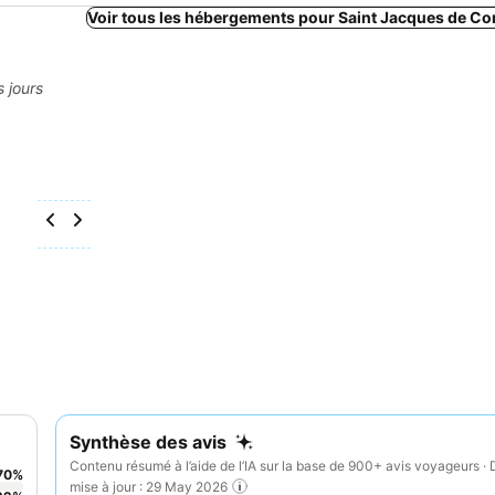
Voir tous les hébergements pour Saint Jacques de Co
s jours
Synthèse des avis
Contenu résumé à l’aide de l’IA sur la base de 900+ avis voyageurs · 
70
%
mise à jour : 29 May 2026