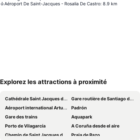
Aéroport De Saint-Jacques - Rosalia De Castro
:
8.9
km
Explorez les attractions à proximité
Agrandir la carte
Cathédrale Saint Jacques de Compostelle
Gare routière de Santiago de Compostela
Aéroport international Arturo Merino Benítez
Padrón
Gare des trains
Aquapark
Porto de Vilagarcía
A Coruña desde el aire
Chemin de Saint Jacques de Compostelle
Praia de Razo