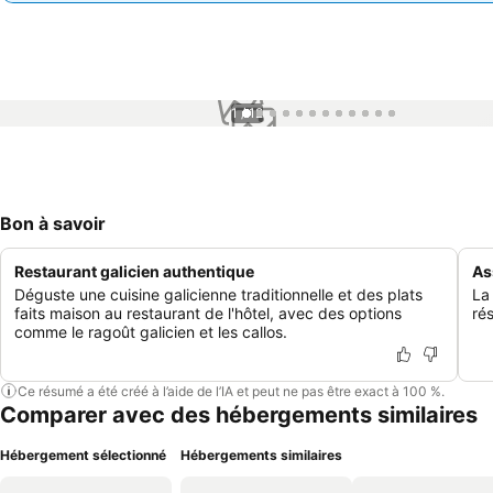
1 / 12
Bon à savoir
Restaurant galicien authentique
As
Déguste une cuisine galicienne traditionnelle et des plats
La 
faits maison au restaurant de l'hôtel, avec des options
ré
comme le ragoût galicien et les callos.
Ce résumé a été créé à l’aide de l’IA et peut ne pas être exact à 100 %.
Comparer avec des hébergements similaires
Hébergement sélectionné
Hébergements similaires