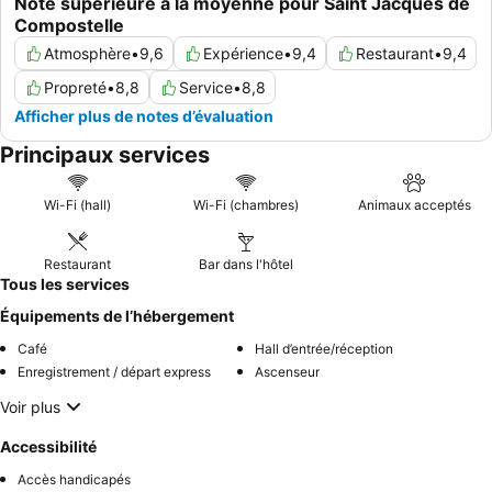
Note supérieure à la moyenne pour Saint Jacques de
Compostelle
Atmosphère
•
9,6
Expérience
•
9,4
Restaurant
•
9,4
Propreté
•
8,8
Service
•
8,8
Afficher plus de notes d’évaluation
Principaux services
Wi-Fi (hall)
Wi-Fi (chambres)
Animaux acceptés
Restaurant
Bar dans l'hôtel
Tous les services
Équipements de l’hébergement
Café
Hall d’entrée/réception
Enregistrement / départ express
Ascenseur
Voir plus
Accessibilité
Accès handicapés