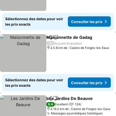
Sélectionnez des dates pour voir
Consulter les prix
les prix exacts
Maisonnette de Gadag
Partager
Ajouter à mes favoris
Con
/
Aucune évaluation
à 0.8 km de : Casino de Forges-les-Eaux
Sélectionnez des dates pour voir
Consulter les prix
les prix exacts
Les Jardins De Beauve
Partager
Ajouter à mes favoris
Con
9,6
Excellent
124
à 16.2 km de : Casino de Forges-les-Eaux
Massages ayurvédiques holistiques
Consult