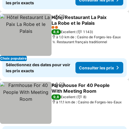
les prix exacts
Hôtel Restaurant La Paix
Partager
Ajouter à mes favoris
La Robe et le Palais
Consulter les prix
2 Étoiles
8,6
Excellent
1 143
à 1.0 km de : Casino de Forges-les-Eaux
Restaurant français traditionnel
Consulter 
Choix populaire
Sélectionnez des dates pour voir
Consulter les prix
les prix exacts
Farmhouse For 40 People
Partager
Ajouter à mes favoris
With Meeting Room
Consulter les prix
9,8
Excellent
8
à 11.1 km de : Casino de Forges-les-Eaux