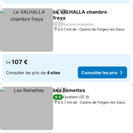
Le VALHALLA chambre
Partager
Ajouter à mes favoris
freya
Consulter les prix
/
Aucune évaluation
à 0.1 km de : Casino de Forges-les-Eaux
107 €
De
Consulter les prix de
4 sites
Consulter les prix
Les Reinettes
Partager
Ajouter à mes favoris
Consulter les
9,0
Excellent
6
à 0.7 km de : Casino de Forges-les-Eaux