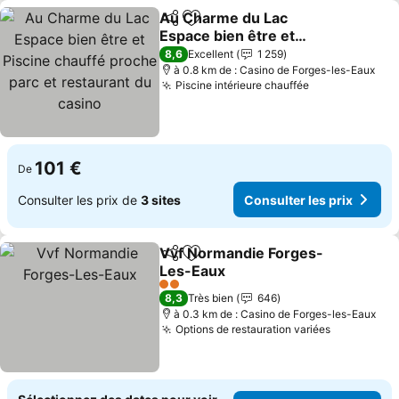
Au Charme du Lac
Partager
Ajouter à mes favoris
Espace bien être et
Piscine chauffé proche
Consulter les prix
8,6
Excellent
1 259
parc et restaurant du
à 0.8 km de : Casino de Forges-les-Eaux
Piscine intérieure chauffée
Consulter les
casino
101 €
De
Consulter les prix de
3 sites
Consulter les prix
Vvf Normandie Forges-
Partager
Ajouter à mes favoris
Les-Eaux
Consulter les prix
2 Étoiles
8,3
Très bien
646
à 0.3 km de : Casino de Forges-les-Eaux
Options de restauration variées
Consulter 