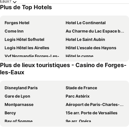
Eaux?
Plus de Top Hotels
Forges Hotel
Hotel Le Continental
Come Inn
Au Charme du Lac Espace bien être et Piscine chauffé proche parc et restaurant du casino
Logis Hôtel Sofhotel
Hotel Le Saint Aubin
Logis Hôtel les Airelles
Hôtel L'escale des Hayons
Vvf Normandie Forges-Les-Eaux
Hôtel le cygne
Plus de lieux touristiques - Casino de Forges-
Hostellerie du Grand Cerf
chambres d'hotes du colvert
les-Eaux
Les Trois Pommiers
Le VALHALLA chambre freya
Partouche - La Folie du Bois des Fontaines
Hôtel Restaurant La Paix La Robe et le Palais
Disneyland Paris
Stade de France
Gare de Lyon
Parc Astérix
Montparnasse
Aéroport de Paris-Charles-de-Gaulle
Bercy
15e arr. Porte de Versailles
Bay of Somme
9e arr. Opéra