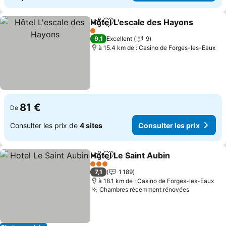
Hôtel L'escale des Hayons
Partager
Ajouter à mes favoris
1 Étoiles
9,1
Excellent
9
à 15.4 km de : Casino de Forges-les-Eaux
81 €
De
Consulter les prix de
4 sites
Consulter les prix
Hotel Le Saint Aubin
Partager
Ajouter à mes favoris
Consul
3 Étoiles
7,1
1 189
à 18.1 km de : Casino de Forges-les-Eaux
Chambres récemment rénovées
Consulter