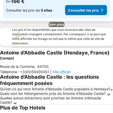
166 €
De
Consulter les prix de
5 sites
Consulter les prix
Voir plus
Les prix et les disponibilités que nous recevons des sites de
réservation changent constamment. Par conséquent, il se peut que
l’offre affichée sur trivago ne soit pas la même que celle du site de
réservation.
Antoine d'Abbadie Castle (Hendaye, France)
Contact
Route de la Corniche
,
64700
,
Téléphone
:
+33(5)59200451
|
Site officiel
Antoine d'Abbadie Castle : les questions
fréquemment posées
Qu'est-ce qui rend Antoine d'Abbadie Castle populaire à Hendaye?
Quels sont les hébergements près de Antoine d'Abbadie Castle?
Quelles autres attractions sont proches de Antoine d'Abbadie
Castle?
Plus de Top Hotels