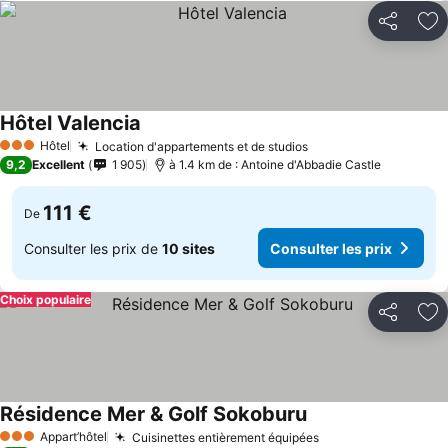
Partager
Aj
Hôtel Valencia
Hôtel
Location d'appartements et de studios
3 Étoiles
9,2
Excellent
1 905
à 1.4 km de : Antoine d'Abbadie Castle
111 €
De
Consulter les prix de
10 sites
Consulter les prix
Choix populaire
Partager
Aj
Résidence Mer & Golf Sokoburu
Appart’hôtel
Cuisinettes entièrement équipées
3 Étoiles