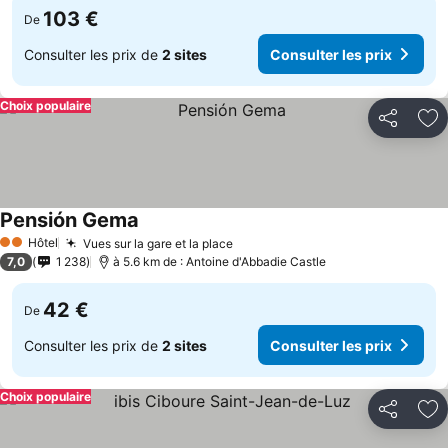
103 €
De
Consulter les prix de
2 sites
Consulter les prix
Choix populaire
Partager
Aj
Pensión Gema
Hôtel
Vues sur la gare et la place
2 Étoiles
7,0
1 238
à 5.6 km de : Antoine d'Abbadie Castle
42 €
De
Consulter les prix de
2 sites
Consulter les prix
Choix populaire
Partager
Aj