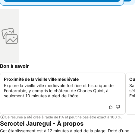
Bon à savoir
Proximité de la vieille ville médiévale
Cu
Explore la vieille ville médiévale fortifiée et historique de
Sa
Fontarrabie, y compris le château de Charles Quint, à
sé
seulement 10 minutes à pied de l'hôtel.
En
Ce résumé a été créé à l’aide de l’IA et peut ne pas être exact à 100 %.
Sercotel Jauregui - À propos
Cet établissement est à 12 minutes à pied de la plage. Doté d'une