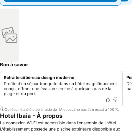
Bon à savoir
Retraite côtière au design moderne
Pi
Profite d'un séjour tranquille dans un hôtel magnifiquement
Dét
conçu, offrant une évasion sereine à quelques pas de la
bai
plage et du port.
Ce résumé a été créé à l’aide de l’IA et peut ne pas être exact à 100 %.
Hotel Ibaia - À propos
La connexion Wi-Fi est accessible dans l'ensemble de l'hôtel.
L'établissement possède une piscine extérieure disponible aux