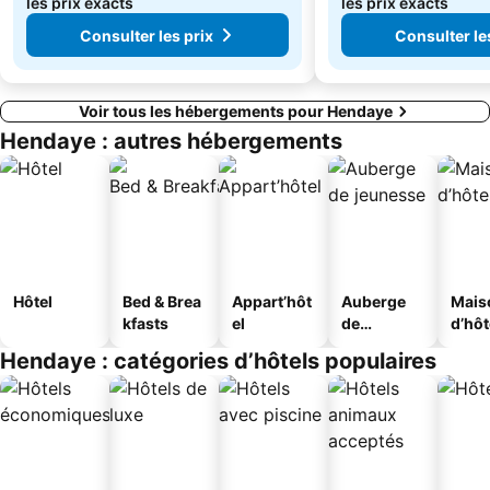
les prix exacts
les prix exacts
Consulter les prix
Consulter le
Voir tous les hébergements pour Hendaye
Hendaye : autres hébergements
Hôtel
Bed & Brea
Appart’hôt
Auberge
Mais
kfasts
el
de
d’hô
jeunesse
Hendaye : catégories d’hôtels populaires