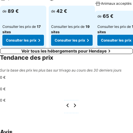
Animaux acceptés
89 €
42 €
de
de
65 €
de
Consulter les prix de
17
Consulter les prix de
19
Consulter les prix de
sites
sites
sites
Consulter les prix
Consulter les prix
Consulter les prix
Voir tous les hébergements pour Hendaye
Tendance des prix
Sur la base des prix les plus bas sur trivago au cours des 30 derniers jours
0 €
0 €
0 €
Avis