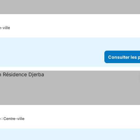
-ville
Consulter les p
 : Centre-ville