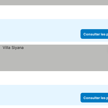
Consulter les p
Consulter les p