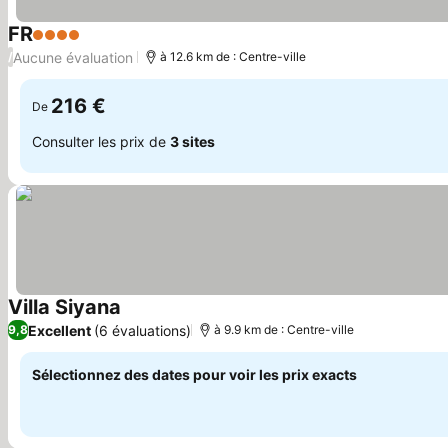
FR
4 Étoiles
Aucune évaluation
/
à 12.6 km de : Centre-ville
216 €
De
Consulter les prix de
3 sites
Villa Siyana
Excellent
(6 évaluations)
9,8
à 9.9 km de : Centre-ville
Sélectionnez des dates pour voir les prix exacts