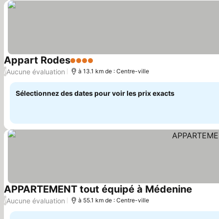
Appart Rodes
4 Étoiles
Aucune évaluation
/
à 13.1 km de : Centre-ville
Sélectionnez des dates pour voir les prix exacts
APPARTEMENT tout équipé à Médenine
Aucune évaluation
/
à 55.1 km de : Centre-ville