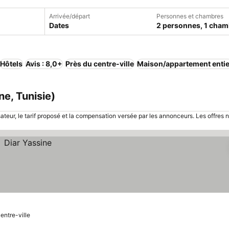
Arrivée/départ
Personnes et chambres
Dates
2 personnes, 1 cham
Hôtels
Avis : 8,0+
Près du centre-ville
Maison/appartement entie
e, Tunisie)
sateur, le tarif proposé et la compensation versée par les annonceurs. Les offres 
Centre-ville