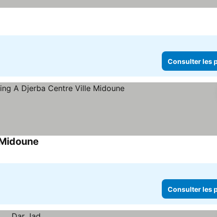
Consulter les p
 Midoune
Consulter les p