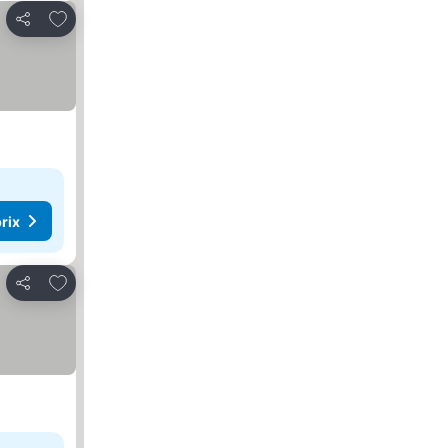
Ajouter à mes favoris
Partager
rix
Ajouter à mes favoris
Partager