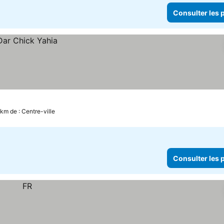
Consulter les p
 km de : Centre-ville
Consulter les p