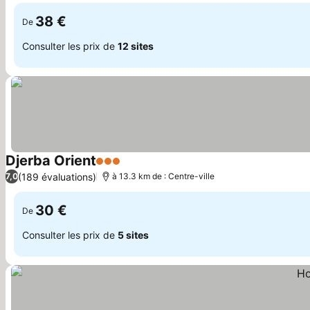
38 €
De
Consulter les prix de
12 sites
Djerba Orient
3 Étoiles
(189 évaluations)
7,0
à 13.3 km de : Centre-ville
30 €
De
Consulter les prix de
5 sites