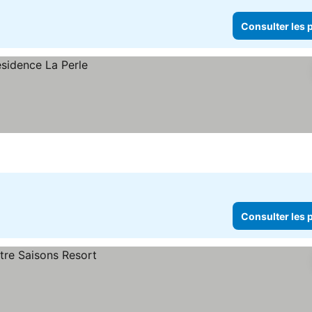
Consulter les p
Consulter les p