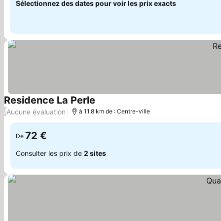
Sélectionnez des dates pour voir les prix exacts
Residence La Perle
Aucune évaluation
/
à 11.8 km de : Centre-ville
72 €
De
Consulter les prix de
2 sites