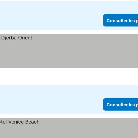
Consulter les p
Consulter les p