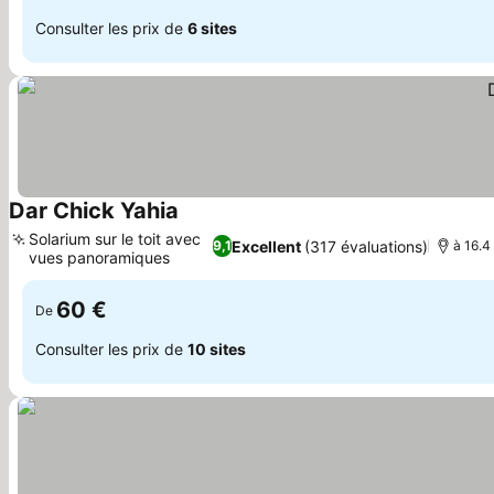
Consulter les prix de
6 sites
Dar Chick Yahia
Solarium sur le toit avec
Excellent
(317 évaluations)
9,1
à 16.4
vues panoramiques
60 €
De
Consulter les prix de
10 sites