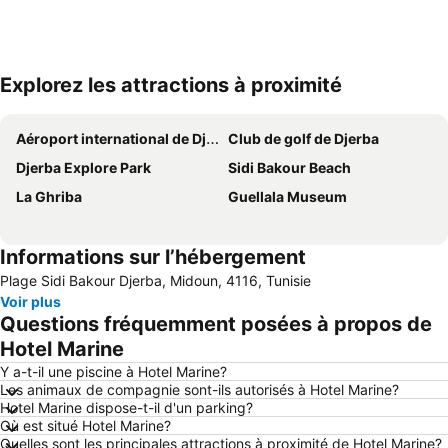
Explorez les attractions à proximité
Agrandir la carte
Aéroport international de Djerba-Zarzis
Club de golf de Djerba
Djerba Explore Park
Sidi Bakour Beach
La Ghriba
Guellala Museum
Informations sur l’hébergement
Plage Sidi Bakour Djerba, Midoun, 4116, Tunisie
Voir plus
Questions fréquemment posées à propos de
Hotel Marine
Y a-t-il une piscine à Hotel Marine?
Les animaux de compagnie sont-ils autorisés à Hotel Marine?
Hotel Marine dispose-t-il d'un parking?
Où est situé Hotel Marine?
Quelles sont les principales attractions à proximité de Hotel Marine?