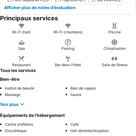
Afficher plus de notes d’évaluation
Principaux services
Wi-Fi (hall)
Wi-Fi (chambres)
Piscine
Spa
Parking
Climatisation
Restaurant
Bar dans l'hôtel
Salle de fitness
Tous les services
Bien-être
Institut de beauté
Bain de vapeur
Massage
Sauna
Voir plus
Équipements de l’hébergement
Centre d'affaires
Café
Discothèque
Hall d’entrée/réception