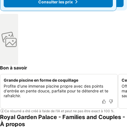
Consulter les prix
Consulter les prix
Bon à savoir
Grande piscine en forme de coquillage
Ce
Profite d'une immense piscine propre avec des points
Of
d'entrée en pente douce, parfaite pour te détendre et te
ma
rafraîchir.
sa
Ce résumé a été créé à l’aide de l’IA et peut ne pas être exact à 100 %.
Royal Garden Palace - Families and Couples -
À propos