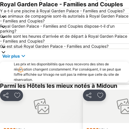
Royal Garden Palace - Families and Couples
Y a-t-il une piscine à Royal Garden Palace - Families and Couples?
Les animaux de compagnie sont-ils autorisés à Royal Garden Palace
- Families and Couples?
Royal Garden Palace - Families and Couples dispose-t-il d'un
parking?
Quelle sont les heures d'arrivée et de départ à Royal Garden Palace
- Families and Couples?
Où est situé Royal Garden Palace - Families and Couples?
Voir plus
Les prix et les disponibilités que nous recevons des sites de
réservation changent constamment. Par conséquent, il se peut que
l’offre affichée sur trivago ne soit pas la même que celle du site de
réservation.
Parmi les Hôtels les mieux notés à Midoun
Partager
Ajouter à mes favoris
Partager
Ajouter à mes