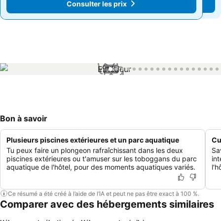
Consulter les prix
Consulter les prix
1 / 47
Bon à savoir
Plusieurs piscines extérieures et un parc aquatique
Cu
Tu peux faire un plongeon rafraîchissant dans les deux
Sa
piscines extérieures ou t'amuser sur les toboggans du parc
in
aquatique de l'hôtel, pour des moments aquatiques variés.
l'h
Ce résumé a été créé à l’aide de l’IA et peut ne pas être exact à 100 %.
Comparer avec des hébergements similaires