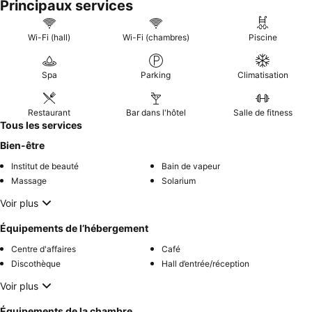
Principaux services
Wi-Fi (hall)
Wi-Fi (chambres)
Piscine
Spa
Parking
Climatisation
Restaurant
Bar dans l'hôtel
Salle de fitness
Tous les services
Bien-être
Institut de beauté
Bain de vapeur
Massage
Solarium
Voir plus
Équipements de l’hébergement
Centre d'affaires
Café
Discothèque
Hall d’entrée/réception
Voir plus
Équipements de la chambre