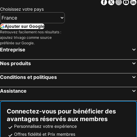
Facebook
Twitter
Insta
Yo
Choisissez votre pays
Ajouter sur Google
Retrouvez facilement nos résultats :
ajoutez trivago comme source
préférée sur Google.
Entreprise
Nos produits
Conditions et politiques
Assistance
Connectez-vous pour bénéficier des
avantages réservés aux membres
Personnalisez votre expérience
Offres fidélité et Prix membres