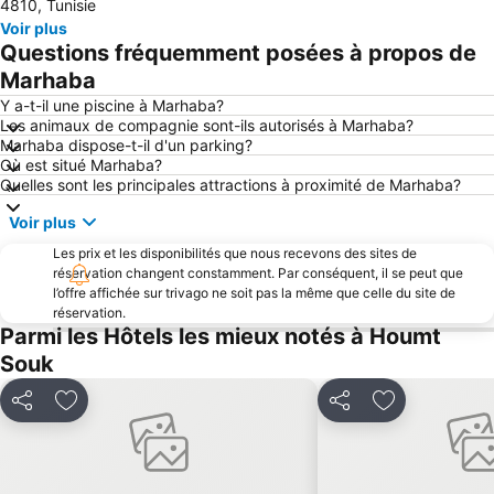
4810, Tunisie
Voir plus
Questions fréquemment posées à propos de
Marhaba
Y a-t-il une piscine à Marhaba?
Les animaux de compagnie sont-ils autorisés à Marhaba?
Marhaba dispose-t-il d'un parking?
Où est situé Marhaba?
Quelles sont les principales attractions à proximité de Marhaba?
Voir plus
Les prix et les disponibilités que nous recevons des sites de
réservation changent constamment. Par conséquent, il se peut que
l’offre affichée sur trivago ne soit pas la même que celle du site de
réservation.
Parmi les Hôtels les mieux notés à Houmt
Souk
Partager
Ajouter à mes favoris
Partager
Ajouter à mes