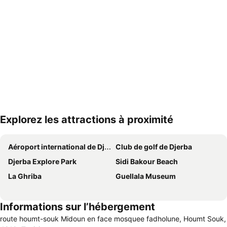
Explorez les attractions à proximité
Agrandir la carte
Aéroport international de Djerba-Zarzis
Club de golf de Djerba
Djerba Explore Park
Sidi Bakour Beach
La Ghriba
Guellala Museum
Informations sur l’hébergement
route houmt-souk Midoun en face mosquee fadholune, Houmt Souk,