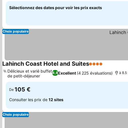
Sélectionnez des dates pour voir les prix exacts
Choix populaire
Lahinch Coast Hotel and Suites
4 Étoiles
Délicieux et varié buffet
Excellent
(4 225 évaluations)
8,8
à 8.5
de petit-déjeuner
105 €
De
Consulter les prix de
12 sites
Choix populaire