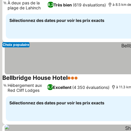
À deux pas de la
Très bien
(619 évaluations)
8,2
à 8.5 km de
plage de Lahinch
Sélectionnez des dates pour voir les prix exacts
Choix populaire
Bellbridge House Hotel
3 Étoiles
Hébergement aux
Excellent
(4 350 évaluations)
8,7
à 11.3 km
Red Cliff Lodges
Sélectionnez des dates pour voir les prix exacts