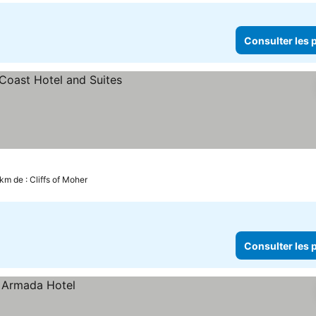
Consulter les p
 km de : Cliffs of Moher
Consulter les p