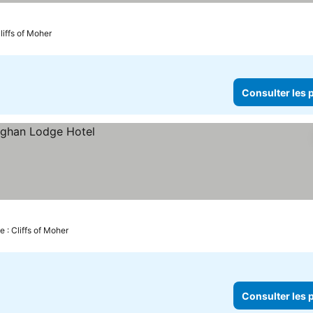
liffs of Moher
Consulter les p
e : Cliffs of Moher
Consulter les p