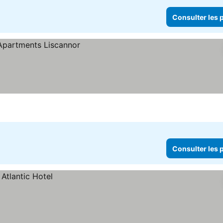
Consulter les p
Consulter les p