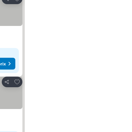
Partager
rix
Ajouter à mes favoris
Partager