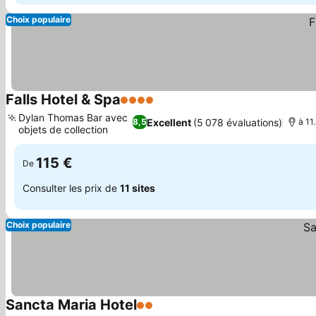
Choix populaire
Falls Hotel & Spa
4 Étoiles
Dylan Thomas Bar avec
Excellent
(5 078 évaluations)
8,5
à 11
objets de collection
115 €
De
Consulter les prix de
11 sites
Choix populaire
Sancta Maria Hotel
2 Étoiles