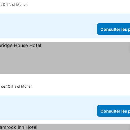
 : Cliffs of Moher
Consulter les p
 de : Cliffs of Moher
Consulter les p