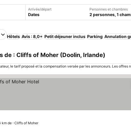
Arrivée/départ
Personnes et chambres
Dates
2 personnes, 1 cham
Hôtels
Avis : 8,0+
Petit déjeuner inclus
Parking
Annulation gr
de : Cliffs of Moher (Doolin, Irlande)
sateur, le tarif proposé et la compensation versée par les annonceurs. Les offres 
4 km de : Cliffs of Moher