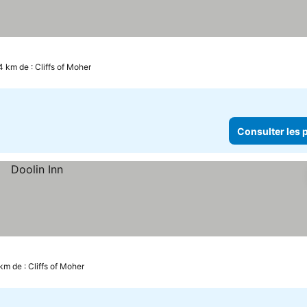
4 km de : Cliffs of Moher
Consulter les p
km de : Cliffs of Moher