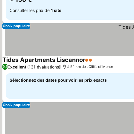
Consulter les prix de
1 site
Choix populaire
Tides Apartments Liscannor
2 Étoiles
Excellent
(131 évaluations)
9,1
à 5.1 km de : Cliffs of Moher
Sélectionnez des dates pour voir les prix exacts
Choix populaire