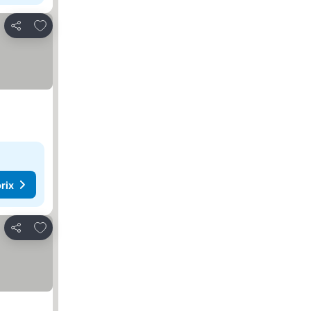
Ajouter à mes favoris
Partager
rix
Ajouter à mes favoris
Partager