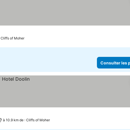
 Cliffs of Moher
Consulter les p
à 10.9 km de : Cliffs of Moher