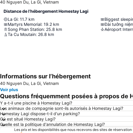
40 Nguyen Du, La Gi, Vietnam
Distance de l’hébergement Homestay Lagi
La Gi
:
11.7
km
Biggest sleep
Martyrs Memorial
:
19.2
km
Song Phan Station
:
25.8
km
Aéroport Inter
Ta Cu Moutain
:
26.8
km
Informations sur l’hébergement
40 Nguyen Du, La Gi, Vietnam
Voir plus
Questions fréquemment posées à propos de 
Y a-t-il une piscine à Homestay Lagi?
Les animaux de compagnie sont-ils autorisés à Homestay Lagi?
Homestay Lagi dispose-t-il d'un parking?
Où est situé Homestay Lagi?
Quelle est la politique d'annulation de Homestay Lagi?
Les prix et les disponibilités que nous recevons des sites de réservation