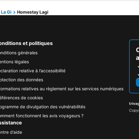
La Gi
Homestay Lagi
nditions et politiques
nditions générales
ntions légales
claration relative à l’accessibilité
otection des données
formations relatives au règlement sur les services numériques
éférences de cookies
triva
ogramme de divulgation des vulnérabilités
Copyr
mment fonctionnent les avis voyageurs ?
ssistance
ntre d’aide