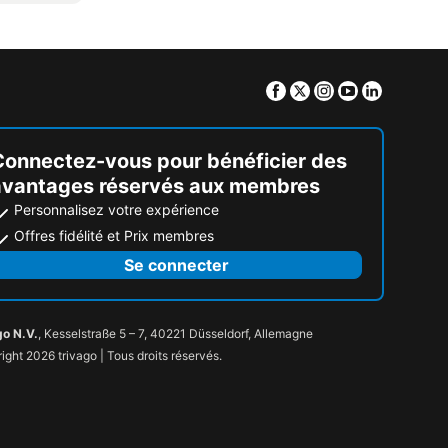
Facebook
Twitter
Instagram
Youtube
Linkedin
Connectez-vous pour bénéficier des
avantages réservés aux membres
Personnalisez votre expérience
Offres fidélité et Prix membres
Se connecter
go N.V.
, Kesselstraße 5 – 7, 40221 Düsseldorf, Allemagne
ight 2026 trivago | Tous droits réservés.