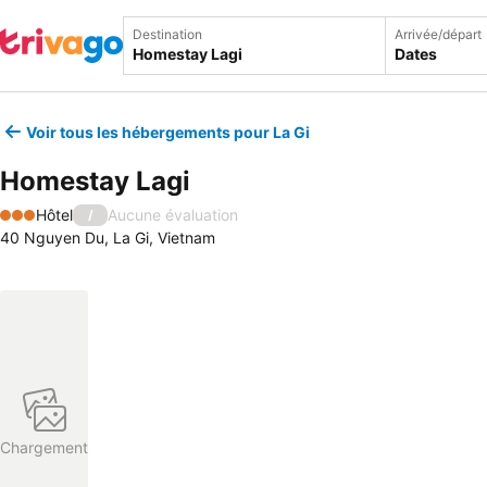
Destination
Arrivée/départ
Dates
Voir tous les hébergements pour La Gi
Homestay Lagi
Hôtel
Aucune évaluation
/
3 Étoiles
40 Nguyen Du, La Gi, Vietnam
Chargement