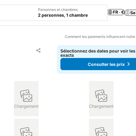
Personnes et chambres
FR · €
Se
2 personnes, 1 chambre
Comment les paiements influencent notre
Ajouter à mes favoris
Sélectionnez des dates pour voir les
Partager
exacts
Consulter les prix
Chargement
Chargement