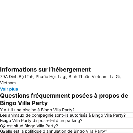
Informations sur l’hébergement
Agrandir la carte
79A Đinh Bộ Lĩnh, Phước Hội, Lagi, B nh Thuận Vietnam, La Gi,
Vietnam
Voir plus
Questions fréquemment posées à propos de
Bingo Villa Party
Y a-t-il une piscine à Bingo Villa Party?
Les animaux de compagnie sont-ils autorisés à Bingo Villa Party?
Bingo Villa Party dispose-t-il d'un parking?
Où est situé Bingo Villa Party?
Quelle est la politique d'annulation de Bingo Villa Party?