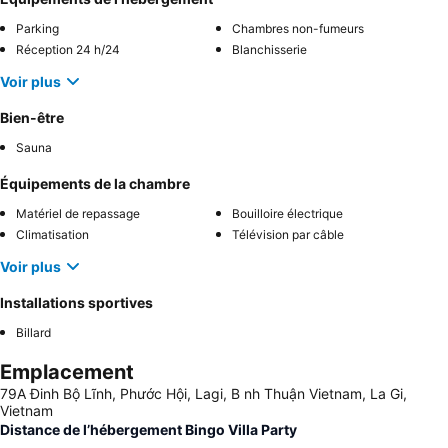
Parking
Chambres non-fumeurs
Réception 24 h/24
Blanchisserie
Voir plus
Bien-être
Sauna
Équipements de la chambre
Matériel de repassage
Bouilloire électrique
Climatisation
Télévision par câble
Voir plus
Installations sportives
Billard
Emplacement
79A Đinh Bộ Lĩnh, Phước Hội, Lagi, B nh Thuận Vietnam, La Gi,
Vietnam
Distance de l’hébergement Bingo Villa Party