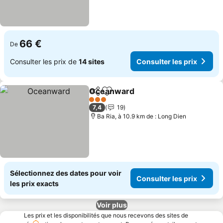
66 €
De
Consulter les prix de
14 sites
Consulter les prix
Oceanward
Partager
Ajouter à mes favoris
Consulter les p
3 Étoiles
7,4
19
Ba Ria, à 10.9 km de : Long Dien
Sélectionnez des dates pour voir
Consulter les prix
les prix exacts
Voir plus
Les prix et les disponibilités que nous recevons des sites de