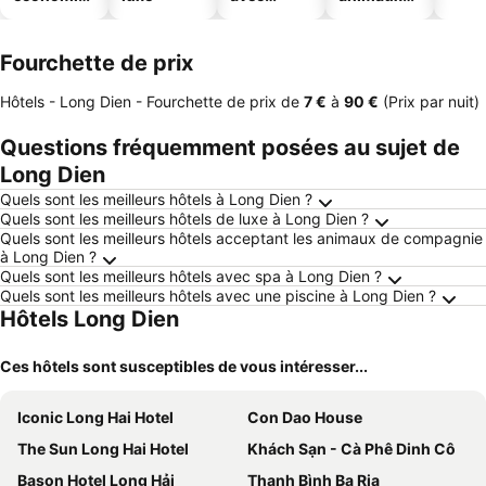
ues
piscine
acceptés
Fourchette de prix
Hôtels - Long Dien -
Fourchette de prix
de
‎7 €
à
‎90 €
(Prix par nuit)
Questions fréquemment posées au sujet de
Long Dien
Quels sont les meilleurs hôtels à Long Dien ?
Quels sont les meilleurs hôtels de luxe à Long Dien ?
Quels sont les meilleurs hôtels acceptant les animaux de compagnie
à Long Dien ?
Quels sont les meilleurs hôtels avec spa à Long Dien ?
Quels sont les meilleurs hôtels avec une piscine à Long Dien ?
Hôtels Long Dien
Ces hôtels sont susceptibles de vous intéresser...
Iconic Long Hai Hotel
Con Dao House
The Sun Long Hai Hotel
Khách Sạn - Cà Phê Dinh Cô
Bason Hotel Long Hải
Thanh Bình Ba Ria