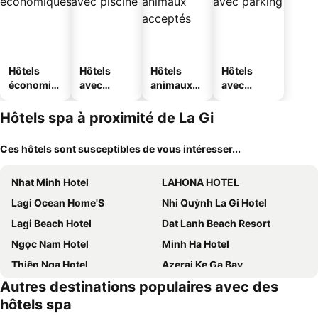
Hôtels
Hôtels
Hôtels
Hôtels
économiq
avec
animaux
avec
ues
piscine
acceptés
parking
Hôtels spa à proximité de La Gi
Ces hôtels sont susceptibles de vous intéresser...
Nhat Minh Hotel
LAHONA HOTEL
Lagi Ocean Home'S
Nhi Quỳnh La Gi Hotel
Lagi Beach Hotel
Dat Lanh Beach Resort
Ngọc Nam Hotel
Minh Ha Hotel
Thiên Nga Hotel
Azerai Ke Ga Bay
Autres destinations populaires avec des
hôtels spa